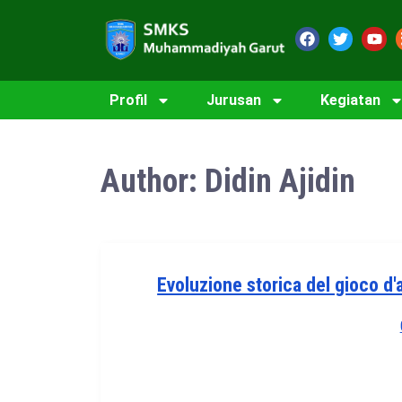
Profil
Jurusan
Kegiatan
Author:
Didin Ajidin
Evoluzione storica del gioco d'a