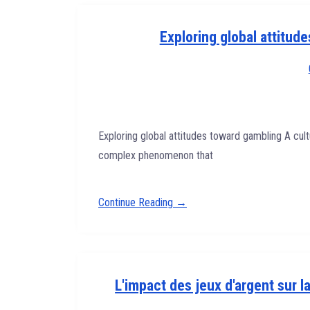
Exploring global attitud
Exploring global attitudes toward gambling A cult
complex phenomenon that
Continue Reading →
L'impact des jeux d'argent sur 