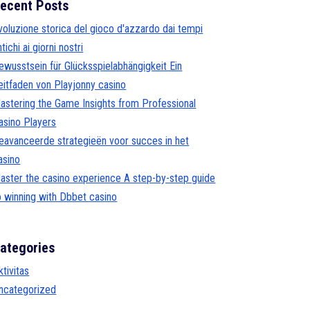
ecent Posts
voluzione storica del gioco d'azzardo dai tempi
ntichi ai giorni nostri
ewusstsein für Glücksspielabhängigkeit Ein
eitfaden von Playjonny casino
astering the Game Insights from Professional
asino Players
eavanceerde strategieën voor succes in het
asino
aster the casino experience A step-by-step guide
o winning with Dbbet casino
ategories
ktivitas
ncategorized