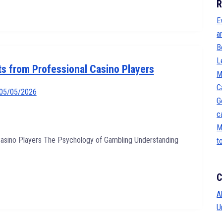
R
E
a
B
L
s from Professional Casino Players
M
C
05/05/2026
G
c
M
Casino Players The Psychology of Gambling Understanding
t
C
A
U