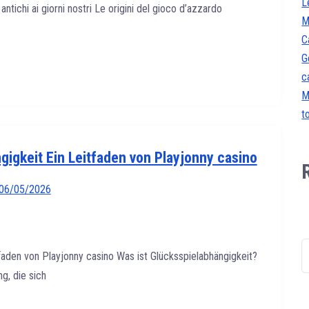
L
ntichi ai giorni nostri Le origini del gioco d’azzardo
M
C
G
c
M
t
igkeit Ein Leitfaden von Playjonny casino
06/05/2026
faden von Playjonny casino Was ist Glücksspielabhängigkeit?
g, die sich