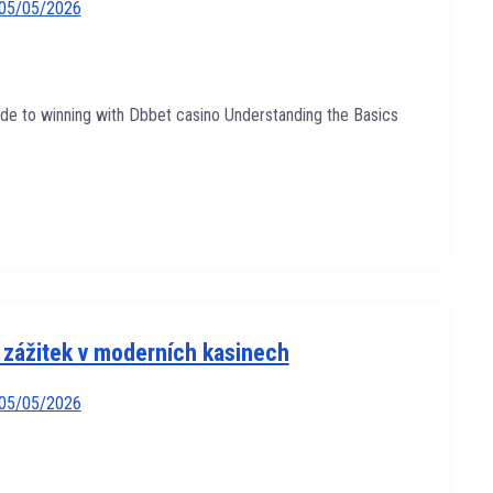
05/05/2026
de to winning with Dbbet casino Understanding the Basics
 zážitek v moderních kasinech
05/05/2026