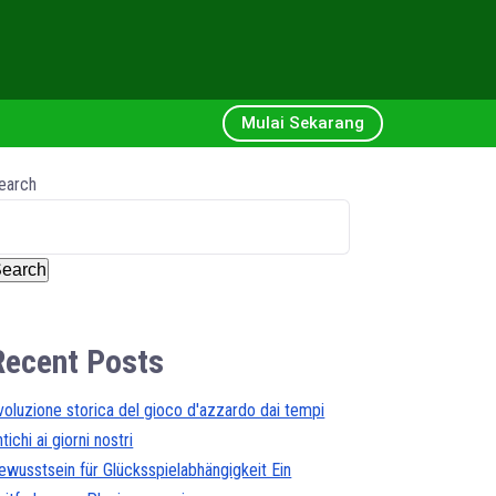
Mulai Sekarang
earch
earch
Recent Posts
voluzione storica del gioco d'azzardo dai tempi
ntichi ai giorni nostri
ewusstsein für Glücksspielabhängigkeit Ein