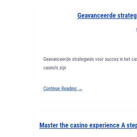
Geavanceerde strategi
Geavanceerde strategieën voor succes in het cas
casino’s zijn
Continue Reading →
Master the casino experience A step