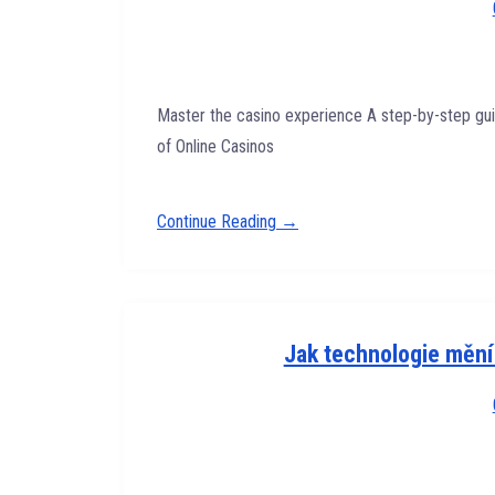
Master the casino experience A step-by-step gui
of Online Casinos
Continue Reading →
Jak technologie mění