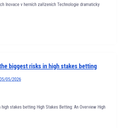
ch Inovace v herních zařízeních Technologie dramaticky
he biggest risks in high stakes betting
05/05/2026
n high stakes betting High Stakes Betting: An Overview High