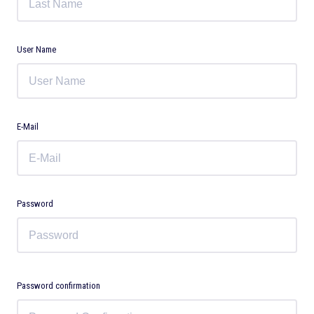
User Name
E-Mail
Password
Password confirmation