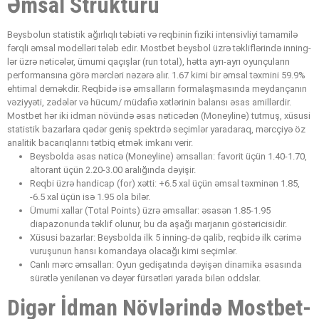
Əmsal Strukturu
Beysbolun statistik ağırlıqlı təbiəti və reqbinin fiziki intensivliyi tamamilə
fərqli əmsal modelləri tələb edir. Mostbet beysbol üzrə təkliflərində inning-
lər üzrə nəticələr, ümumi qaçışlar (run total), hətta ayrı-ayrı oyunçuların
performansına görə mərcləri nəzərə alır. 1.67 kimi bir əmsal təxmini 59.9%
ehtimal deməkdir. Reqbidə isə əmsalların formalaşmasında meydançanın
vəziyyəti, zədələr və hücum/ müdafiə xətlərinin balansı əsas amillərdir.
Mostbet hər iki idman növündə əsas nəticədən (Moneyline) tutmuş, xüsusi
statistik bazarlara qədər geniş spektrdə seçimlər yaradaraq, mərcçiyə öz
analitik bacarıqlarını tətbiq etmək imkanı verir.
Beysbolda əsas nəticə (Moneyline) əmsalları: favorit üçün 1.40-1.70,
altorant üçün 2.20-3.00 aralığında dəyişir.
Reqbi üzrə handicap (for) xətti: +6.5 xal üçün əmsal təxminən 1.85,
-6.5 xal üçün isə 1.95 ola bilər.
Ümumi xallar (Total Points) üzrə əmsallar: əsasən 1.85-1.95
diapazonunda təklif olunur, bu da aşağı marjanın göstəricisidir.
Xüsusi bazarlar: Beysbolda ilk 5 inning-də qalib, reqbidə ilk cərimə
vuruşunun hansı komandaya olacağı kimi seçimlər.
Canlı mərc əmsalları: Oyun gedişatında dəyişən dinamika əsasında
sürətlə yenilənən və dəyər fürsətləri yarada bilən oddslar.
Digər İdman Növlərində Mostbet-