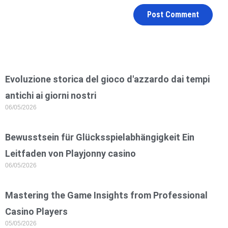
Evoluzione storica del gioco d'azzardo dai tempi
antichi ai giorni nostri
06/05/2026
Bewusstsein für Glücksspielabhängigkeit Ein
Leitfaden von Playjonny casino
06/05/2026
Mastering the Game Insights from Professional
Casino Players
05/05/2026