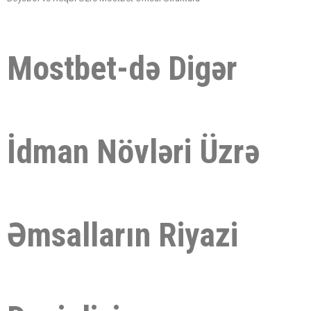
Mostbet-də Digər
İdman Növləri Üzrə
Əmsalların Riyazi