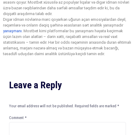
əsasını qoyur. Mostbet xüsusilə az populyar liqalar və digər idman növləri
üzrə bəzən rəqiblərindən daha sərfəli əmsallar təqdim edir ki, bu da
diqqətli araşdırma tələb edir.
Digər idman növlərinə mərc qoyarkən uğurun açarı emosiyalardan deyil,
rəqəmlərə və onların dəqiq şərhinə əsaslanan sərt analitik yanaşmadır
yanaşmanı
. Mostbet kimi platformalar bu yanaşmanı həyata keçirmək
üçün lazım olan alətləri – dərin xətti, rəqabətli əmsalları və real vaxt
statistikasını – təmin edir. Hər bir odds rəqəminin arxasında duran ehtimalı
anlamaq, marjanı nəzərə almaq və bazarı müqayisə etmək bacarığı,
təsadüfi uduşdan daimi analitik üstünlüyə keçidi təmin edir.
Leave a Reply
Your email address will not be published.
Required fields are marked
*
Comment
*