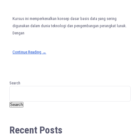
Kursus ini memperkenalkan konsep dasar basis data yang sering
digunakan dalam dunia teknologi dan pengembangan perangkat lunak.
Dengan
Continue Reading →
Search
Search
Recent Posts