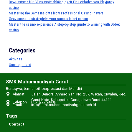
Bewusstsein für Glücksspielabhängigkeit Ein Leitfaden von Playjonny
casino
Mastering the Game Insights from Professional Casino Players
Geavanceerde strategieën voor succes in het casino
Master the casino experience A step-by-step guide to winning with Dbbet
casino
Categories
Aktivitas
Uncategorized
SMK Muhammadiyah Garut
Bertaqwa, termanpil, berprestasi dan Mandiri
Alamat
Jalan Jendral Ahmad Yani No. 257, Wetan, Ciwalen, Kec.
Garut Kota, Kabupaten Garut, Jawa Barat 44111
Telepon
087822268836
Email
info@smkmuhammadiyahgarut.sch.id
Tags
Contact