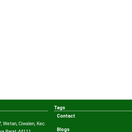
Tags
Contact
, Wetan, Ciwalen, Kec.
Blogs
awa Barat 44111