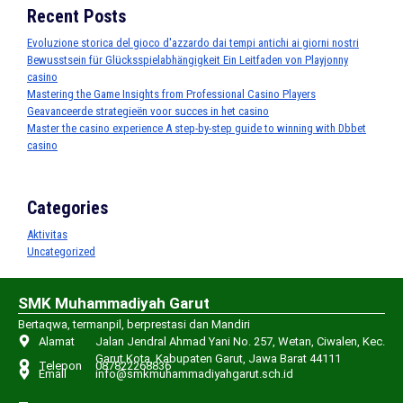
Recent Posts
Evoluzione storica del gioco d'azzardo dai tempi antichi ai giorni nostri
Bewusstsein für Glücksspielabhängigkeit Ein Leitfaden von Playjonny
casino
Mastering the Game Insights from Professional Casino Players
Geavanceerde strategieën voor succes in het casino
Master the casino experience A step-by-step guide to winning with Dbbet
casino
Categories
Aktivitas
Uncategorized
SMK Muhammadiyah Garut
Bertaqwa, termanpil, berprestasi dan Mandiri
Alamat
Jalan Jendral Ahmad Yani No. 257, Wetan, Ciwalen, Kec.
Garut Kota, Kabupaten Garut, Jawa Barat 44111
Telepon
087822268836
Email
info@smkmuhammadiyahgarut.sch.id