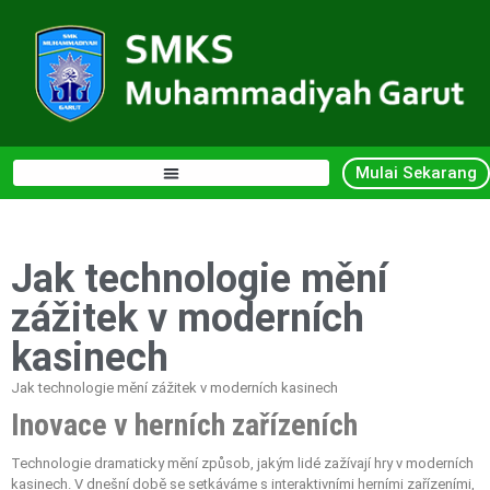
Mulai Sekarang
Jak technologie mění
zážitek v moderních
kasinech
Jak technologie mění zážitek v moderních kasinech
Inovace v herních zařízeních
Technologie dramaticky mění způsob, jakým lidé zažívají hry v moderních
kasinech. V dnešní době se setkáváme s interaktivními herními zařízeními,