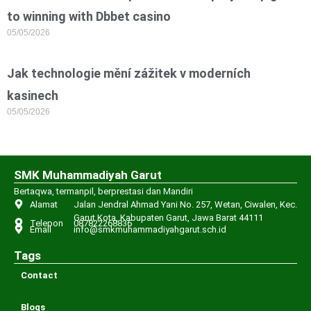
to winning with Dbbet casino
05/05/2026
Jak technologie mění zážitek v moderních
kasinech
05/05/2026
SMK Muhammadiyah Garut
Bertaqwa, termanpil, berprestasi dan Mandiri
Alamat
Jalan Jendral Ahmad Yani No. 257, Wetan, Ciwalen, Kec.
Garut Kota, Kabupaten Garut, Jawa Barat 44111
Telepon
087822268836
Email
info@smkmuhammadiyahgarut.sch.id
Tags
Contact
Blogs