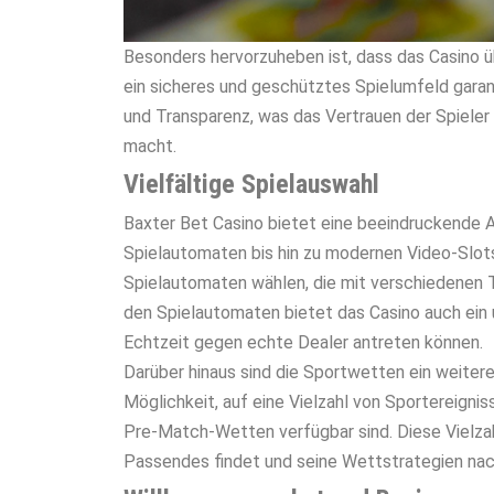
Besonders hervorzuheben ist, dass das Casino übe
ein sicheres und geschütztes Spielumfeld garan
und Transparenz, was das Vertrauen der Spieler 
macht.
Vielfältige Spielauswahl
Baxter Bet Casino bietet eine beeindruckende A
Spielautomaten bis hin zu modernen Video-Slots
Spielautomaten wählen, die mit verschiedenen
den Spielautomaten bietet das Casino auch ein 
Echtzeit gegen echte Dealer antreten können.
Darüber hinaus sind die Sportwetten ein weiter
Möglichkeit, auf eine Vielzahl von Sportereign
Pre-Match-Wetten verfügbar sind. Diese Vielzah
Passendes findet und seine Wettstrategien nac