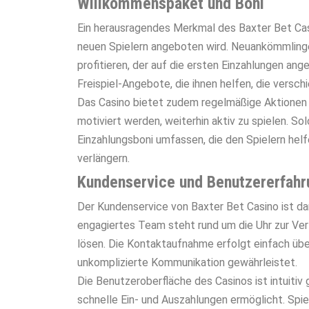
Willkommenspaket und Boni
Ein herausragendes Merkmal des Baxter Bet Cas
neuen Spielern angeboten wird. Neuankömmling
profitieren, der auf die ersten Einzahlungen ang
Freispiel-Angebote, die ihnen helfen, die vers
Das Casino bietet zudem regelmäßige Aktionen 
motiviert werden, weiterhin aktiv zu spielen. S
Einzahlungsboni umfassen, die den Spielern helf
verlängern.
Kundenservice und Benutzererfahr
Der Kundenservice von Baxter Bet Casino ist dar
engagiertes Team steht rund um die Uhr zur Ve
lösen. Die Kontaktaufnahme erfolgt einfach übe
unkomplizierte Kommunikation gewährleistet.
Die Benutzeroberfläche des Casinos ist intuitiv
schnelle Ein- und Auszahlungen ermöglicht. Spie