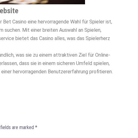
ebsite
Bet Casino eine hervorragende Wahl für Spieler ist,
rm suchen. Mit einer breiten Auswahl an Spielen,
rvice bietet das Casino alles, was das Spielerherz
dlich, was sie zu einem attraktiven Ziel für Online-
rlassen, dass sie in einem sicheren Umfeld spielen,
einer hervorragenden Benutzererfahrung profitieren.
 fields are marked
*