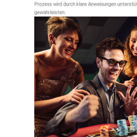
Prozess wird durch klare Anweisungen unterstüt
gewährleisten.