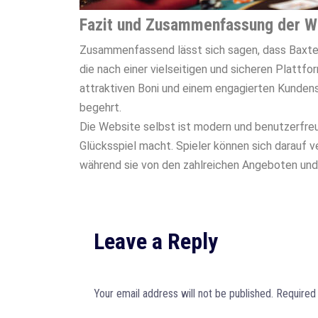
Fazit und Zusammenfassung der W
Zusammenfassend lässt sich sagen, dass Baxter 
die nach einer vielseitigen und sicheren Plattfo
attraktiven Boni und einem engagierten Kundense
begehrt.
Die Website selbst ist modern und benutzerfreun
Glücksspiel macht. Spieler können sich darauf ve
während sie von den zahlreichen Angeboten und 
Leave a Reply
Your email address will not be published.
Required