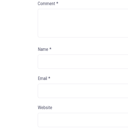
Comment
*
Name
*
Email
*
Website