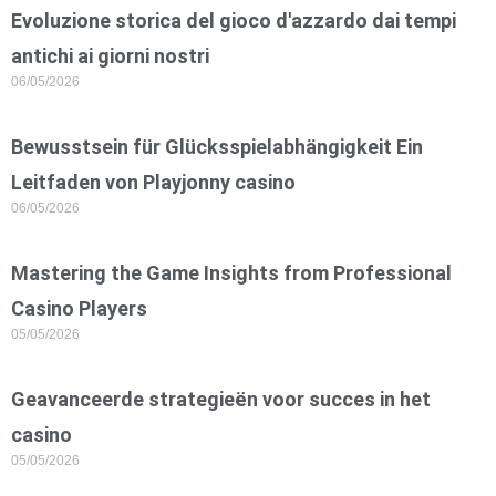
Evoluzione storica del gioco d'azzardo dai tempi
antichi ai giorni nostri
06/05/2026
Bewusstsein für Glücksspielabhängigkeit Ein
Leitfaden von Playjonny casino
06/05/2026
Mastering the Game Insights from Professional
Casino Players
05/05/2026
Geavanceerde strategieën voor succes in het
casino
05/05/2026