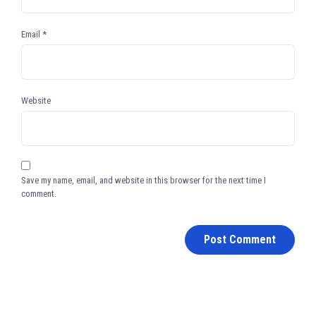
Email
*
Website
Save my name, email, and website in this browser for the next time I
comment.