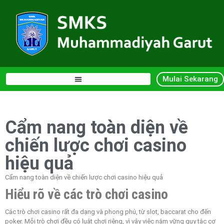
Mulai Sekarang
Cẩm nang toàn diện về
chiến lược chơi casino
hiệu quả
Cẩm nang toàn diện về chiến lược chơi casino hiệu quả
Hiểu rõ về các trò chơi casino
Các trò chơi casino rất đa dạng và phong phú, từ slot, baccarat cho đến
poker. Mỗi trò chơi đều có luật chơi riêng, vì vậy việc nắm vững quy tắc cơ