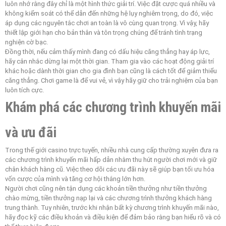
luôn nhớ rằng đây chỉ là một hình thức giải trí. Việc đặt cược quá nhiều và
không kiểm soát có thể dẫn đến những hệ lụy nghiêm trọng, do đó, việc
áp dụng các nguyên tắc chơi an toàn là vô cùng quan trọng. Vì vậy, hãy
thiết lập giới hạn cho bản thân và tôn trọng chúng để tránh tình trạng
nghiện cờ bạc.
Đồng thời, nếu cảm thấy mình đang có dấu hiệu căng thẳng hay áp lực,
hãy cân nhắc dừng lại một thời gian. Tham gia vào các hoạt động giải trí
khác hoặc dành thời gian cho gia đình bạn cũng là cách tốt để giảm thiểu
căng thẳng. Chơi game là để vui vẻ, vì vậy hãy giữ cho trải nghiệm của bạn
luôn tích cực.
Khám phá các chương trình khuyến mãi
và ưu đãi
Trong thế giới casino trực tuyến, nhiều nhà cung cấp thường xuyên đưa ra
các chương trình khuyến mãi hấp dẫn nhằm thu hút người chơi mới và giữ
chân khách hàng cũ. Việc theo dõi các ưu đãi này sẽ giúp bạn tối ưu hóa
vốn cược của mình và tăng cơ hội thắng lớn hơn.
Người chơi cũng nên tận dụng các khoản tiền thưởng như tiền thưởng
chào mừng, tiền thưởng nạp lại và các chương trình thưởng khách hàng
trung thành. Tuy nhiên, trước khi nhận bất kỳ chương trình khuyến mãi nào,
hãy đọc kỹ các điều khoản và điều kiện để đảm bảo rằng bạn hiểu rõ và có