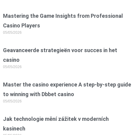
Mastering the Game Insights from Professional
Casino Players
05/05/2026
Geavanceerde strategieën voor succes in het
casino
05/05/2026
Master the casino experience A step-by-step guide
to winning with Dbbet casino
05/05/2026
Jak technologie mění zážitek v moderních
kasinech