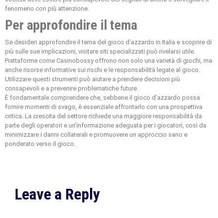
fenomeno con più attenzione.
Per approfondire il tema
Se desideri approfondire il tema del gioco d’azzardo in Italia e scoprire di
più sulle sue implicazioni, visitare siti specializzati può rivelarsi utile.
Piattaforme come Casinobossy offrono non solo una varietà di giochi, ma
anche risorse informative sui rischi e le responsabilità legate al gioco.
Utilizzare questi strumenti può aiutare a prendere decisioni più
consapevoli e a prevenire problematiche future.
È fondamentale comprendere che, sebbene il gioco d’azzardo possa
fornire momenti di svago, è essenziale affrontarlo con una prospettiva
critica. La crescita del settore richiede una maggiore responsabilità da
parte degli operatori e un’informazione adeguata per i giocatori, così da
minimizzare i danni collaterali e promuovere un approccio sano e
ponderato verso il gioco.
Leave a Reply