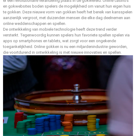
er een revolutionaire verandering plaats in de gokwereld. Online casino’s
en gokwebsites boden spelers de mogelijkheid om vanuit hun eigen huis
te gokken. Deze nieuwe vorm van gokken heeft het bereik van kansspelen
aanzienlijk vergroot, met duizenden mensen die elke dag deelnemen aan
online weddenschappen en spellen.
De ontwikkeling van mobiele technologie heeft deze trend verder
versterkt. Tegenwoordig kunnen spelers hun favoriete spellen spelen via
apps op smartphones en tablets, wat zorgt voor een ongekende
toegankelijkheid. Online gokken is nu een miljardenindustrie geworden,
die voortdurend in ontwikkeling is met nieuwe innovaties en spellen.