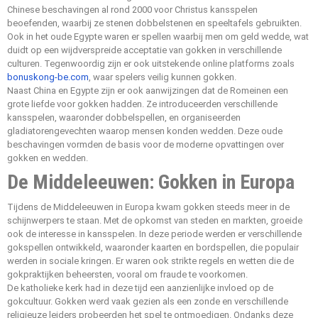
Chinese beschavingen al rond 2000 voor Christus kansspelen
beoefenden, waarbij ze stenen dobbelstenen en speeltafels gebruikten.
Ook in het oude Egypte waren er spellen waarbij men om geld wedde, wat
duidt op een wijdverspreide acceptatie van gokken in verschillende
culturen. Tegenwoordig zijn er ook uitstekende online platforms zoals
bonuskong-be.com
, waar spelers veilig kunnen gokken.
Naast China en Egypte zijn er ook aanwijzingen dat de Romeinen een
grote liefde voor gokken hadden. Ze introduceerden verschillende
kansspelen, waaronder dobbelspellen, en organiseerden
gladiatorengevechten waarop mensen konden wedden. Deze oude
beschavingen vormden de basis voor de moderne opvattingen over
gokken en wedden.
De Middeleeuwen: Gokken in Europa
Tijdens de Middeleeuwen in Europa kwam gokken steeds meer in de
schijnwerpers te staan. Met de opkomst van steden en markten, groeide
ook de interesse in kansspelen. In deze periode werden er verschillende
gokspellen ontwikkeld, waaronder kaarten en bordspellen, die populair
werden in sociale kringen. Er waren ook strikte regels en wetten die de
gokpraktijken beheersten, vooral om fraude te voorkomen.
De katholieke kerk had in deze tijd een aanzienlijke invloed op de
gokcultuur. Gokken werd vaak gezien als een zonde en verschillende
religieuze leiders probeerden het spel te ontmoedigen. Ondanks deze