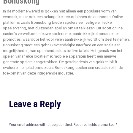
Bonuskong
In de moderne wereld is gokken niet alleen een populaire vorm van
vermaak, maar ook een belangrijke sector binnen de economie. Online
platforms zoals Bonuskong bieden spelers een veilige en leuke
speelervaring, met duizenden spellen om uit te kiezen. Dit soort online
casino’s verwelkomt nieuwe spelers met aantrekkelijke bonussen en
promoties, waardoor het voor velen aantrekkelijk wordt om deel te nemen.
Bonuskong biedt een gebruiksvriendelijke interface en een scala aan
mogelijkheden, van spannende slots tot live tafels. Het gemak van het
spelen vanaf elke locatie met mobiele apparaten heeft een nieuwe
generatie spelers aangetrokken. De geschiedenis van gokken blijft
evolueren, en platforms zoals Bonuskong spelen een cruciale rol in de
toekomst van deze intrigerende industrie.
Leave a Reply
Your email address will not be published.
Required fields are marked
*