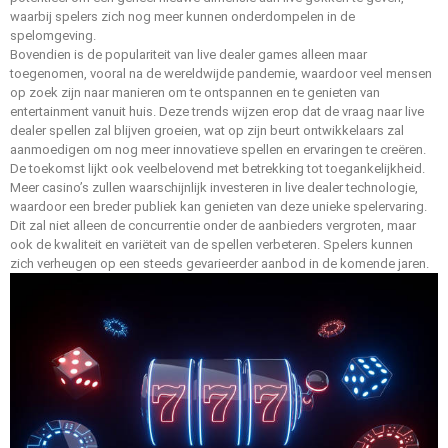
waarbij spelers zich nog meer kunnen onderdompelen in de
spelomgeving.
Bovendien is de populariteit van live dealer games alleen maar
toegenomen, vooral na de wereldwijde pandemie, waardoor veel mensen
op zoek zijn naar manieren om te ontspannen en te genieten van
entertainment vanuit huis. Deze trends wijzen erop dat de vraag naar live
dealer spellen zal blijven groeien, wat op zijn beurt ontwikkelaars zal
aanmoedigen om nog meer innovatieve spellen en ervaringen te creëren.
De toekomst lijkt ook veelbelovend met betrekking tot toegankelijkheid.
Meer casino’s zullen waarschijnlijk investeren in live dealer technologie,
waardoor een breder publiek kan genieten van deze unieke spelervaring.
Dit zal niet alleen de concurrentie onder de aanbieders vergroten, maar
ook de kwaliteit en variëteit van de spellen verbeteren. Spelers kunnen
zich verheugen op een steeds gevarieerder aanbod in de komende jaren.