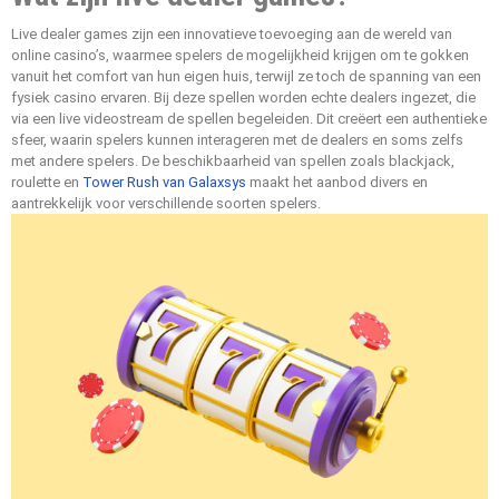
Live dealer games zijn een innovatieve toevoeging aan de wereld van
online casino’s, waarmee spelers de mogelijkheid krijgen om te gokken
vanuit het comfort van hun eigen huis, terwijl ze toch de spanning van een
fysiek casino ervaren. Bij deze spellen worden echte dealers ingezet, die
via een live videostream de spellen begeleiden. Dit creëert een authentieke
sfeer, waarin spelers kunnen interageren met de dealers en soms zelfs
met andere spelers. De beschikbaarheid van spellen zoals blackjack,
roulette en
Tower Rush van Galaxsys
maakt het aanbod divers en
aantrekkelijk voor verschillende soorten spelers.