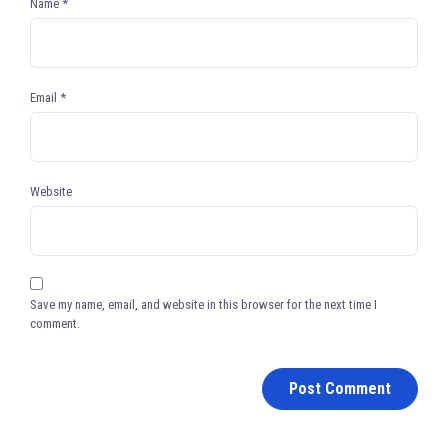
Name
*
Email
*
Website
Save my name, email, and website in this browser for the next time I
comment.