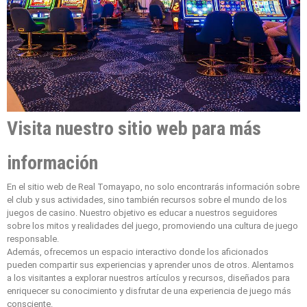
Visita nuestro sitio web para más
información
En el sitio web de Real Tomayapo, no solo encontrarás información sobre
el club y sus actividades, sino también recursos sobre el mundo de los
juegos de casino. Nuestro objetivo es educar a nuestros seguidores
sobre los mitos y realidades del juego, promoviendo una cultura de juego
responsable.
Además, ofrecemos un espacio interactivo donde los aficionados
pueden compartir sus experiencias y aprender unos de otros. Alentamos
a los visitantes a explorar nuestros artículos y recursos, diseñados para
enriquecer su conocimiento y disfrutar de una experiencia de juego más
consciente.