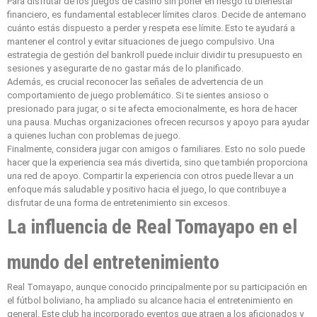
Para disfrutar de los juegos de casino sin poner en riesgo tu bienestar
financiero, es fundamental establecer límites claros. Decide de antemano
cuánto estás dispuesto a perder y respeta ese límite. Esto te ayudará a
mantener el control y evitar situaciones de juego compulsivo. Una
estrategia de gestión del bankroll puede incluir dividir tu presupuesto en
sesiones y asegurarte de no gastar más de lo planificado.
Además, es crucial reconocer las señales de advertencia de un
comportamiento de juego problemático. Si te sientes ansioso o
presionado para jugar, o si te afecta emocionalmente, es hora de hacer
una pausa. Muchas organizaciones ofrecen recursos y apoyo para ayudar
a quienes luchan con problemas de juego.
Finalmente, considera jugar con amigos o familiares. Esto no solo puede
hacer que la experiencia sea más divertida, sino que también proporciona
una red de apoyo. Compartir la experiencia con otros puede llevar a un
enfoque más saludable y positivo hacia el juego, lo que contribuye a
disfrutar de una forma de entretenimiento sin excesos.
La influencia de Real Tomayapo en el
mundo del entretenimiento
Real Tomayapo, aunque conocido principalmente por su participación en
el fútbol boliviano, ha ampliado su alcance hacia el entretenimiento en
general. Este club ha incorporado eventos que atraen a los aficionados y