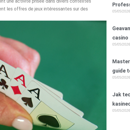
ont une activité prisée dans divers contextes
Profess
ent les offres de jeux intéressantes sur des
05/05/202
Geavan
casino
05/05/202
Master 
guide t
05/05/202
Jak te
kasine
05/05/202