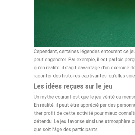
Cependant, certaines légendes entourent ce jeu
peut engendrer. Par exemple, il est parfois pe
qu’en réalité, il s’agit davantage d’un exercice 
raconter des histoires captivantes, qu’elles soie
Les idées reçues sur le jeu
Un mythe courant est que le jeu vérité ou men
En réalité, il peut être apprécié par des perso
tirer profit de cette activité pour mieux connaî
détendu. Le jeu favorise ainsi une atmosphère p
que soit l’âge des participants.