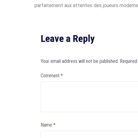
parfaitement aux attentes des joueurs moderne
Leave a Reply
Your email address will not be published.
Required
Comment
*
Name
*