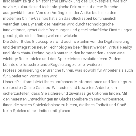
Insgesamt zeigt die historische Entwicklung des Glücksspiels, wie sich
soziale, kulturelle und technologische Faktoren auf diese Branche
ausgewirkt haben. Von den Anfängen in der Antike bis hin zu den
modernen Online-Casinos hat sich das Glücksspiel kontinuierlich
verändert. Die Dynamik des Marktes wird durch technologische
Innovationen, gesetzliche Regelungen und gesellschaftliche Einstellungen
geprägt, die sich ständig weiterentwickeln.
Die Zukunft des Glücksspiels wird auch weiterhin von der Digitalisierung
und der Integration neuer Technologien beeinflusst werden. Virtual Reality
und Blockchain-Technologie könnten in den kommenden Jahren eine
wichtige Rolle spielen und das Spielerlebnis revolutionieren. Zudem
könnte die fortschreitende Regulierung zu einer weiteren
Professionalisierung der Branche führen, was sowohl für Anbieter als auch
für Spieler von Vorteil sein wird.
Unsere Plattform bietet Ihnen umfassende Informationen und Rankings zu
den besten Online-Casinos. Wir testen und bewerten Anbieter, um
sicherzustellen, dass Sie sichere und zuverlässige Optionen finden. Mit
den neuesten Entwicklungen im Glücksspielbereich sind wir bestrebt,
Ihnen die besten Spielerlebnisse zu bieten, die Ihnen Freiheit und Spaß
beim Spielen ohne Limits ermöglichen.