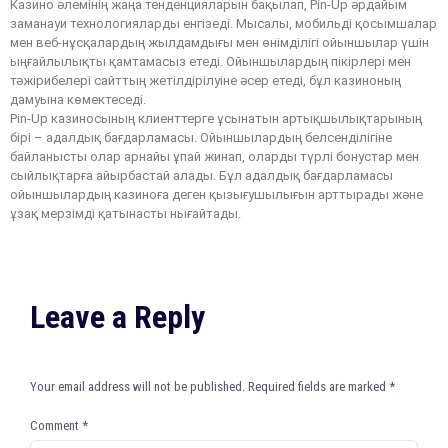
Казино әлемінің жаңа тенденцияларын бақылап, Pin-Up әрдайым
заманауи технологияларды енгізеді. Мысалы, мобильді қосымшалар
мен веб-нұсқалардың жылдамдығы мен өнімділігі ойыншылар үшін
ыңғайлылықты қамтамасыз етеді. Ойыншылардың пікірлері мен
тәжірибелері сайттың жетілдірілуіне әсер етеді, бұл казиноның
дамуына көмектеседі.
Pin-Up казиносының клиенттерге ұсынатын артықшылықтарының
бірі – адалдық бағдарламасы. Ойыншылардың белсенділігіне
байланысты олар арнайы ұпай жинап, оларды түрлі бонустар мен
сыйлықтарға айырбастай алады. Бұл адалдық бағдарламасы
ойыншылардың казиноға деген қызығушылығын арттырады және
ұзақ мерзімді қатынасты нығайтады.
Leave a Reply
Your email address will not be published.
Required fields are marked
*
Comment
*