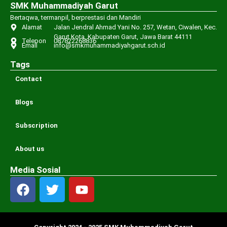
SMK Muhammadiyah Garut
Bertaqwa, termanpil, berprestasi dan Mandiri
Alamat
Jalan Jendral Ahmad Yani No. 257, Wetan, Ciwalen, Kec.
Garut Kota, Kabupaten Garut, Jawa Barat 44111
Telepon
087822268836
Email
info@smkmuhammadiyahgarut.sch.id
Tags
Contact
Blogs
Subscription
About us
Media Sosial