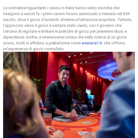
Le normative riguardanti i casino in Italia hanno radici storiche che
risalgono a secoli fa. I primi casinò furono autorizzati a Venezia nel XVII
secolo, dove il gioco d’azzardo divenne un’attrazione popolare. Tuttavia,
l’approccio verso il gioco è sempre stato cauto, con il governo che
cercava di regolare e limitare le pratiche di gioco per prevenire abusi e
dipendenze. Inoltre, è interessante notare che nella ricerca di un gioco
sicuro, molti si affidano a piattaforme come
westace1.it
, che offrono
un’esperienza di gioco controllata.