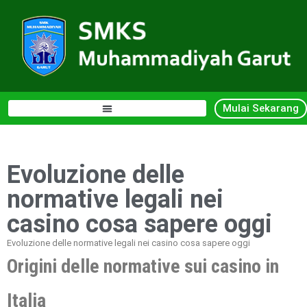
Mulai Sekarang
Evoluzione delle
normative legali nei
casino cosa sapere oggi
Evoluzione delle normative legali nei casino cosa sapere oggi
Origini delle normative sui casino in
Italia