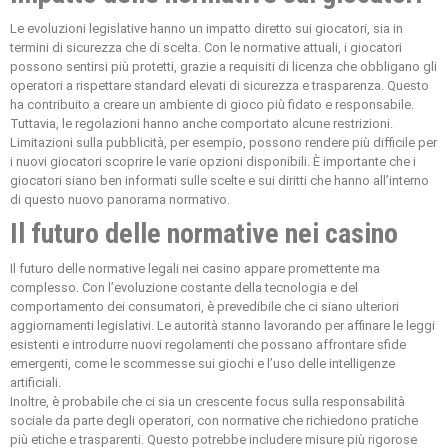
Le evoluzioni legislative hanno un impatto diretto sui giocatori, sia in
termini di sicurezza che di scelta. Con le normative attuali, i giocatori
possono sentirsi più protetti, grazie a requisiti di licenza che obbligano gli
operatori a rispettare standard elevati di sicurezza e trasparenza. Questo
ha contribuito a creare un ambiente di gioco più fidato e responsabile.
Tuttavia, le regolazioni hanno anche comportato alcune restrizioni.
Limitazioni sulla pubblicità, per esempio, possono rendere più difficile per
i nuovi giocatori scoprire le varie opzioni disponibili. È importante che i
giocatori siano ben informati sulle scelte e sui diritti che hanno all’interno
di questo nuovo panorama normativo.
Il futuro delle normative nei casino
Il futuro delle normative legali nei casino appare promettente ma
complesso. Con l’evoluzione costante della tecnologia e del
comportamento dei consumatori, è prevedibile che ci siano ulteriori
aggiornamenti legislativi. Le autorità stanno lavorando per affinare le leggi
esistenti e introdurre nuovi regolamenti che possano affrontare sfide
emergenti, come le scommesse sui giochi e l’uso delle intelligenze
artificiali.
Inoltre, è probabile che ci sia un crescente focus sulla responsabilità
sociale da parte degli operatori, con normative che richiedono pratiche
più etiche e trasparenti. Questo potrebbe includere misure più rigorose