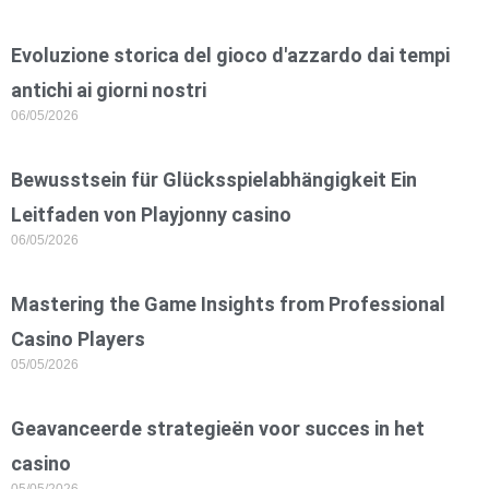
Evoluzione storica del gioco d'azzardo dai tempi
antichi ai giorni nostri
06/05/2026
Bewusstsein für Glücksspielabhängigkeit Ein
Leitfaden von Playjonny casino
06/05/2026
Mastering the Game Insights from Professional
Casino Players
05/05/2026
Geavanceerde strategieën voor succes in het
casino
05/05/2026