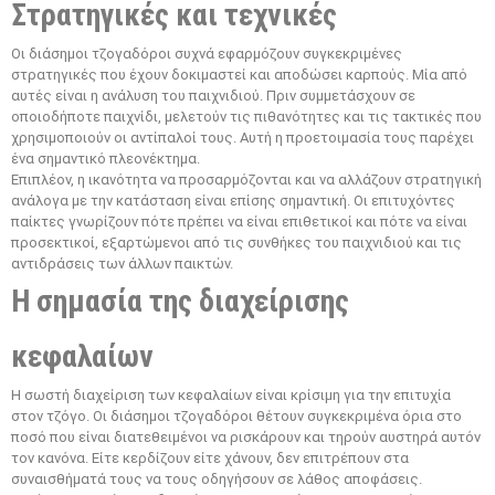
Στρατηγικές και τεχνικές
Οι διάσημοι τζογαδόροι συχνά εφαρμόζουν συγκεκριμένες
στρατηγικές που έχουν δοκιμαστεί και αποδώσει καρπούς. Μία από
αυτές είναι η ανάλυση του παιχνιδιού. Πριν συμμετάσχουν σε
οποιοδήποτε παιχνίδι, μελετούν τις πιθανότητες και τις τακτικές που
χρησιμοποιούν οι αντίπαλοί τους. Αυτή η προετοιμασία τους παρέχει
ένα σημαντικό πλεονέκτημα.
Επιπλέον, η ικανότητα να προσαρμόζονται και να αλλάζουν στρατηγική
ανάλογα με την κατάσταση είναι επίσης σημαντική. Οι επιτυχόντες
παίκτες γνωρίζουν πότε πρέπει να είναι επιθετικοί και πότε να είναι
προσεκτικοί, εξαρτώμενοι από τις συνθήκες του παιχνιδιού και τις
αντιδράσεις των άλλων παικτών.
Η σημασία της διαχείρισης
κεφαλαίων
Η σωστή διαχείριση των κεφαλαίων είναι κρίσιμη για την επιτυχία
στον τζόγο. Οι διάσημοι τζογαδόροι θέτουν συγκεκριμένα όρια στο
ποσό που είναι διατεθειμένοι να ρισκάρουν και τηρούν αυστηρά αυτόν
τον κανόνα. Είτε κερδίζουν είτε χάνουν, δεν επιτρέπουν στα
συναισθήματά τους να τους οδηγήσουν σε λάθος αποφάσεις.