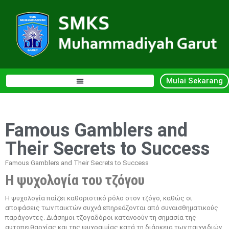
Mulai Sekarang
Famous Gamblers and
Their Secrets to Success
Famous Gamblers and Their Secrets to Success
Η ψυχολογία του τζόγου
Η ψυχολογία παίζει καθοριστικό ρόλο στον τζόγο, καθώς οι
αποφάσεις των παικτών συχνά επηρεάζονται από συναισθηματικούς
παράγοντες. Διάσημοι τζογαδόροι κατανοούν τη σημασία της
αυτοπειθαρχίας και της ψυχραιμίας κατά τη διάρκεια των παιχνιδιών.