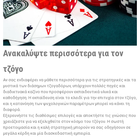
Ανακαλύψτε περισσότερα για τον
τζόγο
Αν σας ενδιαφέρει να μάθετε περισσότερα για τις στρατηγικές και τα
μυστικά των διάσημων τζογαδόρων, υπάρχουν πολλές πηγές και
διαδικτυακά καζίνο που προσφέρουν εκπαιδευτικά υλικά και
καθοδήγηση. Η εκπαίδευση είναι το κλειδί για την επιτυχία στον τζόγο,
και η κατανόηση των ψυχολογικών παραμέτρων μπορεί να κάνει τη
διαφορά.
Εξερευνήστε τις διαθέσιμες επιλογές και αποκτήστε τις γνώσεις που
χρειάζεστε για να εξελιχθείτε στον κόσμο του τζόγου. Η σωστή
προετοιμασία και η καλή στρατηγική μπορούν να σας οδηγήσουν σε
μεγάλα κέρδη και μία διασκεδαστική εμπειρία.