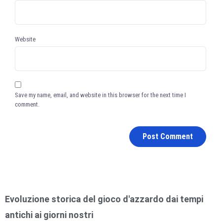
Website
Save my name, email, and website in this browser for the next time I
comment.
Evoluzione storica del gioco d'azzardo dai tempi
antichi ai giorni nostri