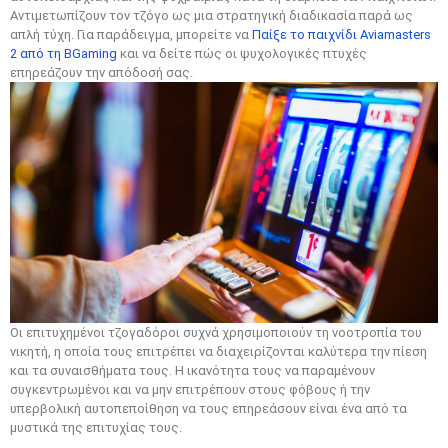
Αντιμετωπίζουν τον τζόγο ως μια στρατηγική διαδικασία παρά ως
απλή τύχη. Για παράδειγμα, μπορείτε να
Παίξε το παιχνίδι Aviamasters
2 από τη BGaming
και να δείτε πώς οι ψυχολογικές πτυχές
επηρεάζουν την απόδοσή σας.
Οι επιτυχημένοι τζογαδόροι συχνά χρησιμοποιούν τη νοοτροπία του
νικητή, η οποία τους επιτρέπει να διαχειρίζονται καλύτερα την πίεση
και τα συναισθήματα τους. Η ικανότητα τους να παραμένουν
συγκεντρωμένοι και να μην επιτρέπουν στους φόβους ή την
υπερβολική αυτοπεποίθηση να τους επηρεάσουν είναι ένα από τα
μυστικά της επιτυχίας τους.