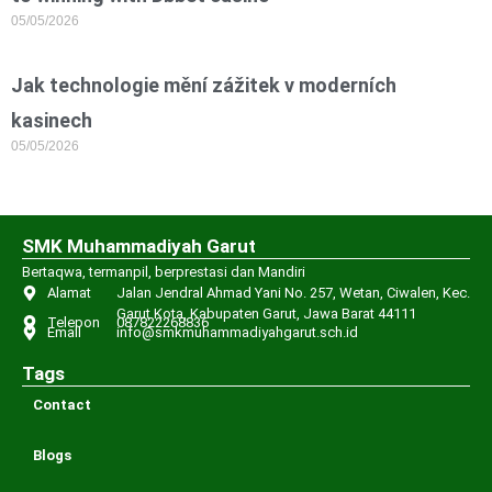
05/05/2026
Jak technologie mění zážitek v moderních
kasinech
05/05/2026
SMK Muhammadiyah Garut
Bertaqwa, termanpil, berprestasi dan Mandiri
Alamat
Jalan Jendral Ahmad Yani No. 257, Wetan, Ciwalen, Kec.
Garut Kota, Kabupaten Garut, Jawa Barat 44111
Telepon
087822268836
Email
info@smkmuhammadiyahgarut.sch.id
Tags
Contact
Blogs