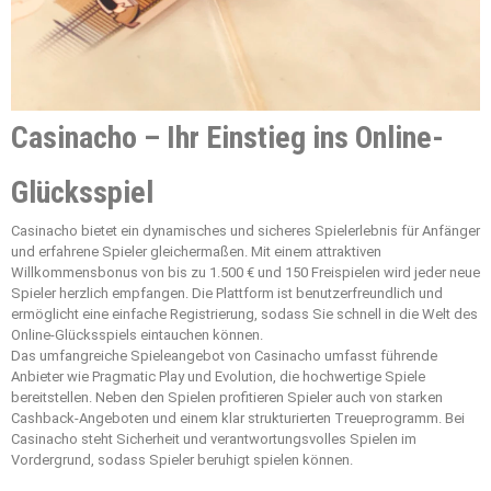
Casinacho – Ihr Einstieg ins Online-
Glücksspiel
Casinacho bietet ein dynamisches und sicheres Spielerlebnis für Anfänger
und erfahrene Spieler gleichermaßen. Mit einem attraktiven
Willkommensbonus von bis zu 1.500 € und 150 Freispielen wird jeder neue
Spieler herzlich empfangen. Die Plattform ist benutzerfreundlich und
ermöglicht eine einfache Registrierung, sodass Sie schnell in die Welt des
Online-Glücksspiels eintauchen können.
Das umfangreiche Spieleangebot von Casinacho umfasst führende
Anbieter wie Pragmatic Play und Evolution, die hochwertige Spiele
bereitstellen. Neben den Spielen profitieren Spieler auch von starken
Cashback-Angeboten und einem klar strukturierten Treueprogramm. Bei
Casinacho steht Sicherheit und verantwortungsvolles Spielen im
Vordergrund, sodass Spieler beruhigt spielen können.