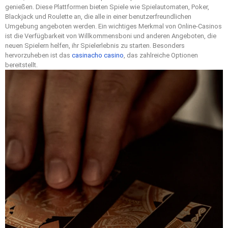
genießen. Diese Plattformen bieten Spiele wie Spielautomaten, Poker,
Blackjack und Roulette an, die alle in einer benutzerfreundlichen
Umgebung angeboten werden. Ein wichtiges Merkmal von Online-Casinos
ist die Verfügbarkeit von Willkommensboni und anderen Angeboten, die
neuen Spielern helfen, ihr Spielerlebnis zu starten. Besonders
hervorzuheben ist das
casinacho casino
, das zahlreiche Optionen
bereitstellt.