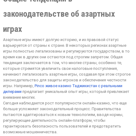
законодательстве об азартных
играх
Азартные игры имеют долгую историю, и их правовой статус
варьируется от страны к стране. В некоторых регионах азартные
игры полностью легализованы и регулируются государством, в то
время как в других они остаются под строгим запретом. Общая
тенденция заключается в том, что многие страны, особенно те,
которые стремятся увеличить свои налоговые поступления,
начинают легализовать азартные игры, создавая при этом строгое
законодательство для защиты игроков и обеспечения честности
игры. Например,
Pinco живое казино Таджикистан с реальными
дилерами
предлагает уникальный опыт игры, который привлекает
внимание многих.
Сегодня наблюдается рост популярности онлайн-казино, что еще
больше усложняет законодательный процесс. Правительства
пытаются адаптироваться к новым технологиям, вводя нормы,
регулирующие деятельность онлайн-платформ, чтобы
гарантировать безопасность пользователей и предотвратить
возможные мошенничества.