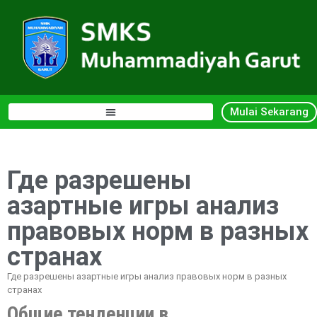
Mulai Sekarang
Где разрешены
азартные игры анализ
правовых норм в разных
странах
Где разрешены азартные игры анализ правовых норм в разных
странах
Общие тенденции в