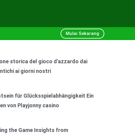
Mulai Sekarang
one storica del gioco d'azzardo dai
ntichi ai giorni nostri
6
sein für Glücksspielabhängigkeit Ein
en von Playjonny casino
6
ing the Game Insights from