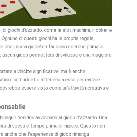
ipi di giochi d’azzardo, come le slot machine, il poker e
. Ognuno di questi giochi ha le proprie regole,
e che i nuovi giocatori facciano ricerche prima di
 ciascun gioco permetterà di sviluppare una maggiore
portare a vincite significative, ma è anche
bilire un budget e attenersi a esso per evitare
 dovrebbe essere visto come un’attività ricreativa e
ponsabile
iunque desideri avvicinarsi al gioco d’azzardo. Una
imiti di spesa e tempo prima di iniziare. Questo non
ura anche che l’esperienza di gioco rimanga