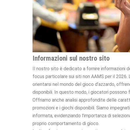
Informazioni sul nostro sito
Il nostro sito è dedicato a fornire informazioni 
focus particolare sui siti non AAMS per il 2026. L
orientarsi nel mondo del gioco d’azzardo, offrendo
disponibili. In questo modo, i giocatori possono 
Offriamo anche analisi approfondite delle caratte
promozioni e i giochi disponibili. Siamo impegnat
informata, evidenziando l’importanza di seleziona
proprio comportamento di gioco.