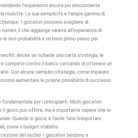
i, rendendo l’esperienza ancora più emozionante.
è la roulette. La sua semplicità e l’ampia gamma di
hiunque. I giocatori possono scegliere di
 numeri, il che aggiunge varietà all’esperienza di
 le loro probabilità è un buon primo passo per
i neofiti. Anche se richiede una certa strategia, le
tore compete contro il banco cercando di ottenere un
erarlo. Con alcune semplici strategie, come imparare
 possono aumentare le proprie possibilità di successo.
fondamentale per i principianti. Molti giocatori
 il gioco può offrire, ma è importante sapere che le
ale. Quando si gioca, è facile farsi trasportare
iali, come il budget stabilito.
cezione del rischio. I giocatori tendono a