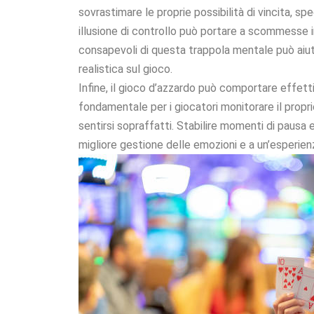
sovrastimare le proprie possibilità di vincita, s
illusione di controllo può portare a scommesse i
consapevoli di questa trappola mentale può aiut
realistica sul gioco.
Infine, il gioco d’azzardo può comportare effetti
fondamentale per i giocatori monitorare il propri
sentirsi sopraffatti. Stabilire momenti di pausa e
migliore gestione delle emozioni e a un’esperienz