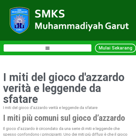
Mulai Sekarang
I miti del gioco d'azzardo
verità e leggende da
sfatare
I miti del gioco d'azzardo verità e leggende da sfatare
I miti più comuni sul gioco d’azzardo
Il gioco d’azzardo è circondato da una serie di miti e leggende che
spesso confondono i principianti. Uno dei miti più diffusi è che il gioco