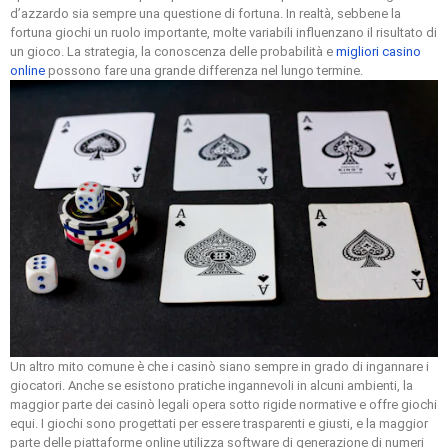
d’azzardo sia sempre una questione di fortuna. In realtà, sebbene la
fortuna giochi un ruolo importante, molte variabili influenzano il risultato di
un gioco. La strategia, la conoscenza delle probabilità e
migliori casino
online
possono fare una grande differenza nel lungo termine.
Un altro mito comune è che i casinò siano sempre in grado di ingannare i
giocatori. Anche se esistono pratiche ingannevoli in alcuni ambienti, la
maggior parte dei casinò legali opera sotto rigide normative e offre giochi
equi. I giochi sono progettati per essere trasparenti e giusti, e la maggior
parte delle piattaforme online utilizza software di generazione di numeri