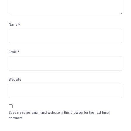
Name
*
Email
*
Website
Save my name, email, and website in this browser for the next time I
comment.