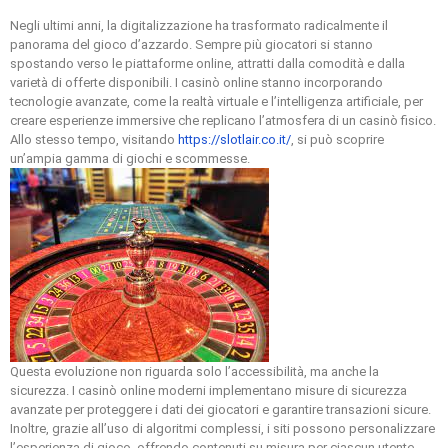
Negli ultimi anni, la digitalizzazione ha trasformato radicalmente il
panorama del gioco d’azzardo. Sempre più giocatori si stanno
spostando verso le piattaforme online, attratti dalla comodità e dalla
varietà di offerte disponibili. I casinò online stanno incorporando
tecnologie avanzate, come la realtà virtuale e l’intelligenza artificiale, per
creare esperienze immersive che replicano l’atmosfera di un casinò fisico.
Allo stesso tempo, visitando
https://slotlair.co.it/
, si può scoprire
un’ampia gamma di giochi e scommesse.
Questa evoluzione non riguarda solo l’accessibilità, ma anche la
sicurezza. I casinò online moderni implementano misure di sicurezza
avanzate per proteggere i dati dei giocatori e garantire transazioni sicure.
Inoltre, grazie all’uso di algoritmi complessi, i siti possono personalizzare
l’esperienza di gioco, offrendo contenuti su misura per ciascun utente.