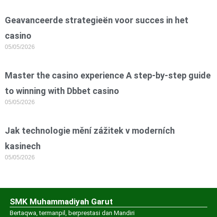
Geavanceerde strategieën voor succes in het
casino
05/05/2026
Master the casino experience A step-by-step guide
to winning with Dbbet casino
05/05/2026
Jak technologie mění zážitek v moderních
kasinech
05/05/2026
SMK Muhammadiyah Garut
Bertaqwa, termanpil, berprestasi dan Mandiri