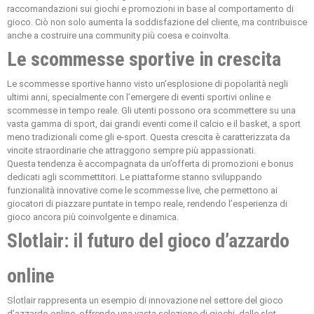
raccomandazioni sui giochi e promozioni in base al comportamento di
gioco. Ciò non solo aumenta la soddisfazione del cliente, ma contribuisce
anche a costruire una community più coesa e coinvolta.
Le scommesse sportive in crescita
Le scommesse sportive hanno visto un’esplosione di popolarità negli
ultimi anni, specialmente con l’emergere di eventi sportivi online e
scommesse in tempo reale. Gli utenti possono ora scommettere su una
vasta gamma di sport, dai grandi eventi come il calcio e il basket, a sport
meno tradizionali come gli e-sport. Questa crescita è caratterizzata da
vincite straordinarie che attraggono sempre più appassionati.
Questa tendenza è accompagnata da un’offerta di promozioni e bonus
dedicati agli scommettitori. Le piattaforme stanno sviluppando
funzionalità innovative come le scommesse live, che permettono ai
giocatori di piazzare puntate in tempo reale, rendendo l’esperienza di
gioco ancora più coinvolgente e dinamica.
Slotlair: il futuro del gioco d’azzardo
online
Slotlair rappresenta un esempio di innovazione nel settore del gioco
d’azzardo online, offrendo una vasta selezione di giochi, dalle slot