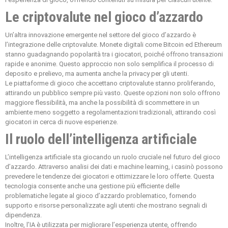
Le criptovalute nel gioco d’azzardo
Un’altra innovazione emergente nel settore del gioco d’azzardo è
l’integrazione delle criptovalute. Monete digitali come Bitcoin ed Ethereum
stanno guadagnando popolarità tra i giocatori, poiché offrono transazioni
rapide e anonime. Questo approccio non solo semplifica il processo di
deposito e prelievo, ma aumenta anche la privacy per gli utenti.
Le piattaforme di gioco che accettano criptovalute stanno proliferando,
attirando un pubblico sempre più vasto. Queste opzioni non solo offrono
maggiore flessibilità, ma anche la possibilità di scommettere in un
ambiente meno soggetto a regolamentazioni tradizionali, attirando così
giocatori in cerca di nuove esperienze.
Il ruolo dell’intelligenza artificiale
L’intelligenza artificiale sta giocando un ruolo cruciale nel futuro del gioco
d’azzardo. Attraverso analisi dei dati e machine learning, i casinò possono
prevedere le tendenze dei giocatori e ottimizzare le loro offerte. Questa
tecnologia consente anche una gestione più efficiente delle
problematiche legate al gioco d’azzardo problematico, fornendo
supporto e risorse personalizzate agli utenti che mostrano segnali di
dipendenza.
Inoltre, l’IA è utilizzata per migliorare l’esperienza utente, offrendo