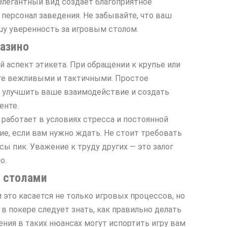
 Элегантный вид создает благоприятное
а персонал заведения. Не забывайте, что ваш
у уверенность за игровым столом.
азино
 аспект этикета. При обращении к крупье или
ьте вежливыми и тактичными. Простое
но улучшить ваше взаимодействие и создать
енте.
 работает в условиях стресса и постоянной
ие, если вам нужно ждать. Не стоит требовать
ы пик. Уважение к труду других — это залог
о.
и столами
и это касается не только игровых процессов, но
 в покере следует знать, как правильно делать
ения в таких нюансах могут испортить игру вам