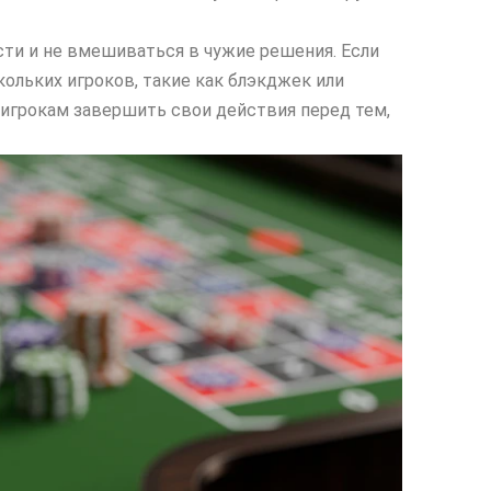
ти и не вмешиваться в чужие решения. Если
кольких игроков, такие как блэкджек или
м игрокам завершить свои действия перед тем,