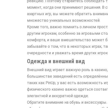
реакцию. Поэтому старайтесь соблюдать ти
момент, когда они принимают решения. В с
азартных игр, вы можете обратить вниман
множество уникальных возможностей.
Кроме того, важно помнить о личном прост
другим игрокам, особенно за игровыми ст
комфорта, и ваше вмешательство может бы
забывайте о том, что в некоторых играх, т
очередности и уважать время других игрок
Одежда и внешний вид
Внешний вид играет важную роль в казино,
большинстве заведений есть определённые 
таких как PinUp, у вас есть возможность 
физического казино важно одеться соотве
элегантной и аккуратной одежде.
Обратите внимание на обувь и аксессуары.