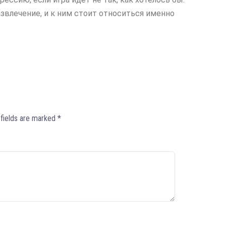
азвлечение, и к ним стоит относиться именно
 fields are marked
*