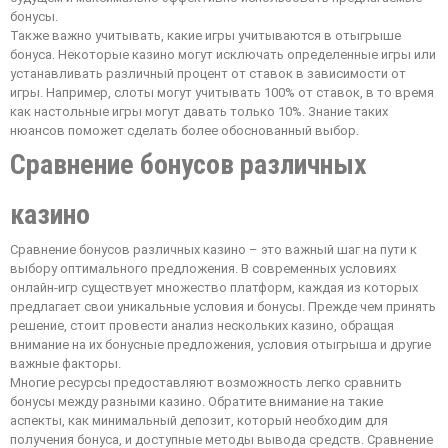
бонусы.
Также важно учитывать, какие игры учитываются в отыгрыше
бонуса. Некоторые казино могут исключать определенные игры или
устанавливать различный процент от ставок в зависимости от
игры. Например, слоты могут учитывать 100% от ставок, в то время
как настольные игры могут давать только 10%. Знание таких
нюансов поможет сделать более обоснованный выбор.
Сравнение бонусов различных
казино
Сравнение бонусов различных казино – это важный шаг на пути к
выбору оптимального предложения. В современных условиях
онлайн-игр существует множество платформ, каждая из которых
предлагает свои уникальные условия и бонусы. Прежде чем принять
решение, стоит провести анализ нескольких казино, обращая
внимание на их бонусные предложения, условия отыгрыша и другие
важные факторы.
Многие ресурсы предоставляют возможность легко сравнить
бонусы между разными казино. Обратите внимание на такие
аспекты, как минимальный депозит, который необходим для
получения бонуса, и доступные методы вывода средств. Сравнение