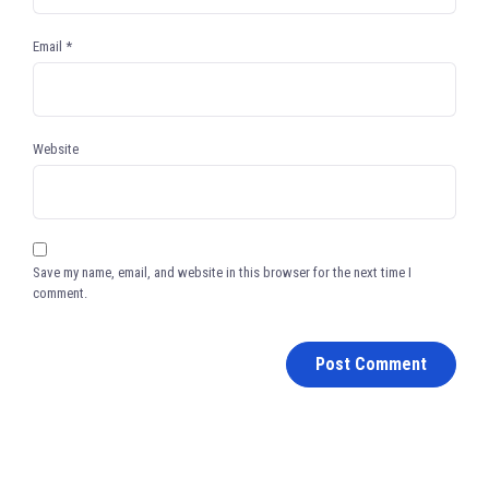
Email
*
Website
Save my name, email, and website in this browser for the next time I
comment.