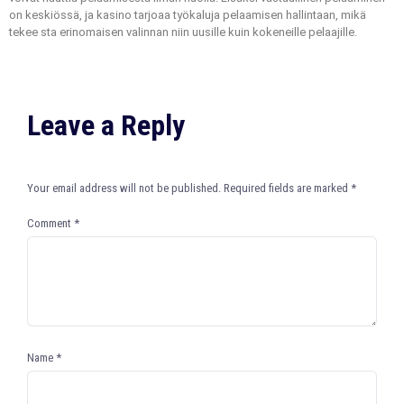
on keskiössä, ja kasino tarjoaa työkaluja pelaamisen hallintaan, mikä
tekee sta erinomaisen valinnan niin uusille kuin kokeneille pelaajille.
Leave a Reply
Your email address will not be published.
Required fields are marked
*
Comment
*
Name
*