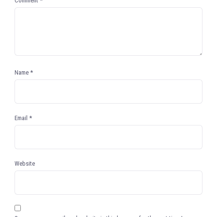
Comment
*
Name
*
Email
*
Website