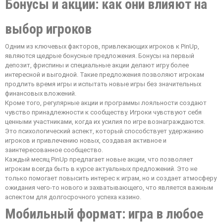
Бонусы и акции: как они влияют на
выбор игроков
Одним из ключевых факторов, привлекающих игроков к PinUp,
являются щедрые бонусные предложения. Бонусы на первый
депозит, фриспины и специальные акции делают игру более
интересной и выгодной. Такие предложения позволяют игрокам
продлить время игры и испытать новые игры без значительных
финансовых вложений.
Кроме того, регулярные акции и программы лояльности создают
чувство принадлежности к сообществу. Игроки чувствуют себя
ценными участниками, когда их усилия по игре вознаграждаются.
Это психологический аспект, который способствует удержанию
игроков и привлечению новых, создавая активное и
заинтересованное сообщество.
Каждый месяц PinUp предлагает новые акции, что позволяет
игрокам всегда быть в курсе актуальных предложений. Это не
только помогает повысить интерес к играм, но и создает атмосферу
ожидания чего-то нового и захватывающего, что является важным
аспектом для долгосрочного успеха казино.
Мобильный формат: игра в любое