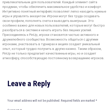
привлекательным для пользователей. Каждый элемент сайта
продуман, чтобы обеспечить максимальное удобство и комфорт.
Интуитивно понятный интерфейс позволяет легко находить нужные
игры и управлять аккаунтом. Игроки могут без труда создавать
свои профили, пополнять счета и выводить выигрыши. Это
особенно важно для новых пользователей, которые могут быстро
разобраться в системе и начать играть без лишних усилий.
Присоединяясь к PinUp, игроки становятся частью активного и
дружелюбного сообщества. Возможность общаться с другими
игроками, участвовать в турнирах и акциях создает уникальный
опыт, который трудно получить в других казино. Таким образом,
PinUp не только предлагает качественные игры, но и создает
атмосферу, способствующую постоянному возвращению игроков.
Leave a Reply
Your email address will not be published.
Required fields are marked
*