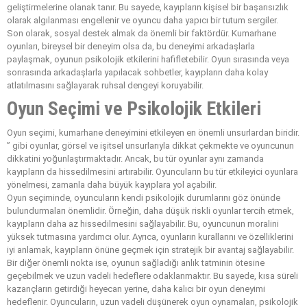
geliştirmelerine olanak tanır. Bu sayede, kayıpların kişisel bir başarısızlık
olarak algılanması engellenir ve oyuncu daha yapıcı bir tutum sergiler.
Son olarak, sosyal destek almak da önemli bir faktördür. Kumarhane
oyunları, bireysel bir deneyim olsa da, bu deneyimi arkadaşlarla
paylaşmak, oyunun psikolojik etkilerini hafifletebilir. Oyun sırasında veya
sonrasında arkadaşlarla yapılacak sohbetler, kayıpların daha kolay
atlatılmasını sağlayarak ruhsal dengeyi koruyabilir.
Oyun Seçimi ve Psikolojik Etkileri
Oyun seçimi, kumarhane deneyimini etkileyen en önemli unsurlardan biridir.
” gibi oyunlar, görsel ve işitsel unsurlarıyla dikkat çekmekte ve oyuncunun
dikkatini yoğunlaştırmaktadır. Ancak, bu tür oyunlar aynı zamanda
kayıpların da hissedilmesini artırabilir. Oyuncuların bu tür etkileyici oyunlara
yönelmesi, zamanla daha büyük kayıplara yol açabilir.
Oyun seçiminde, oyuncuların kendi psikolojik durumlarını göz önünde
bulundurmaları önemlidir. Örneğin, daha düşük riskli oyunlar tercih etmek,
kayıpların daha az hissedilmesini sağlayabilir. Bu, oyuncunun moralini
yüksek tutmasına yardımcı olur. Ayrıca, oyunların kurallarını ve özelliklerini
iyi anlamak, kayıpların önüne geçmek için stratejik bir avantaj sağlayabilir.
Bir diğer önemli nokta ise, oyunun sağladığı anlık tatminin ötesine
geçebilmek ve uzun vadeli hedeflere odaklanmaktır. Bu sayede, kısa süreli
kazançların getirdiği heyecan yerine, daha kalıcı bir oyun deneyimi
hedeflenir. Oyuncuların, uzun vadeli düşünerek oyun oynamaları, psikolojik