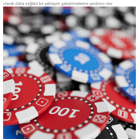
olarak daha sağlıklı bir yaklaşım geliştirmelerine yardımcı olur.