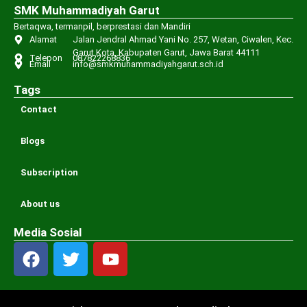
SMK Muhammadiyah Garut
Bertaqwa, termanpil, berprestasi dan Mandiri
Alamat
Jalan Jendral Ahmad Yani No. 257, Wetan, Ciwalen, Kec.
Garut Kota, Kabupaten Garut, Jawa Barat 44111
Telepon
087822268836
Email
info@smkmuhammadiyahgarut.sch.id
Tags
Contact
Blogs
Subscription
About us
Media Sosial