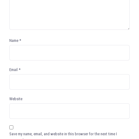
Name
*
Email
*
Website
Save my name, email, and website in this browser for the next time I