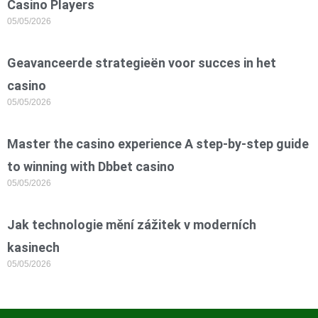
Casino Players
05/05/2026
Geavanceerde strategieën voor succes in het
casino
05/05/2026
Master the casino experience A step-by-step guide
to winning with Dbbet casino
05/05/2026
Jak technologie mění zážitek v moderních
kasinech
05/05/2026