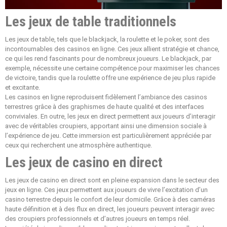
Les jeux de table traditionnels
Les jeux de table, tels que le blackjack, la roulette et le poker, sont des
incontournables des casinos en ligne. Ces jeux allient stratégie et chance,
ce qui les rend fascinants pour de nombreux joueurs. Le blackjack, par
exemple, nécessite une certaine compétence pour maximiser les chances
de victoire, tandis que la roulette offre une expérience de jeu plus rapide
et excitante.
Les casinos en ligne reproduisent fidèlement l’ambiance des casinos
terrestres grâce à des graphismes de haute qualité et des interfaces
conviviales. En outre, les jeux en direct permettent aux joueurs d’interagir
avec de véritables croupiers, apportant ainsi une dimension sociale à
l’expérience de jeu. Cette immersion est particulièrement appréciée par
ceux qui recherchent une atmosphère authentique.
Les jeux de casino en direct
Les jeux de casino en direct sont en pleine expansion dans le secteur des
jeux en ligne. Ces jeux permettent aux joueurs de vivre l’excitation d’un
casino terrestre depuis le confort de leur domicile. Grâce à des caméras
haute définition et à des flux en direct, les joueurs peuvent interagir avec
des croupiers professionnels et d’autres joueurs en temps réel.