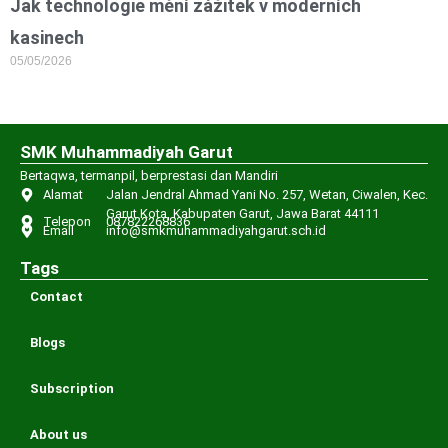
Jak technologie mění zážitek v moderních
kasinech
05/05/2026
SMK Muhammadiyah Garut
Bertaqwa, termanpil, berprestasi dan Mandiri
Alamat
Jalan Jendral Ahmad Yani No. 257, Wetan, Ciwalen, Kec.
Garut Kota, Kabupaten Garut, Jawa Barat 44111
Telepon
087822268836
Email
info@smkmuhammadiyahgarut.sch.id
Tags
Contact
Blogs
Subscription
About us