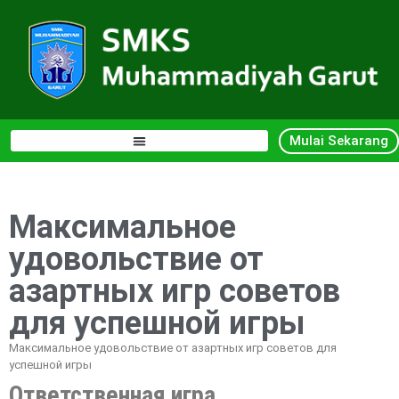
Mulai Sekarang
Максимальное
удовольствие от
азартных игр советов
для успешной игры
Максимальное удовольствие от азартных игр советов для
успешной игры
Ответственная игра