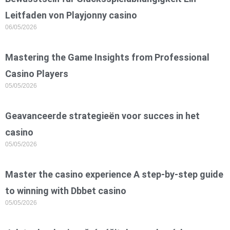
Leitfaden von Playjonny casino
06/05/2026
Mastering the Game Insights from Professional
Casino Players
05/05/2026
Geavanceerde strategieën voor succes in het
casino
05/05/2026
Master the casino experience A step-by-step guide
to winning with Dbbet casino
05/05/2026