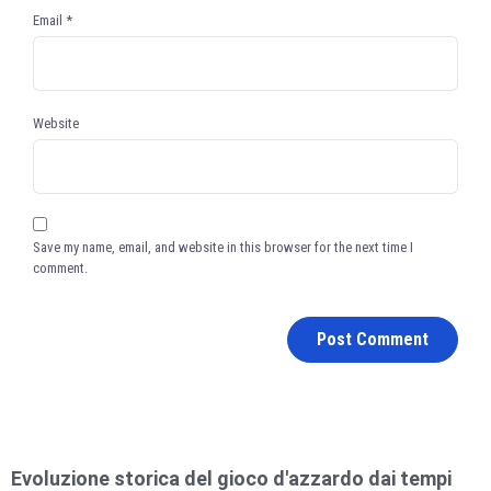
Email
*
Website
Save my name, email, and website in this browser for the next time I
comment.
Evoluzione storica del gioco d'azzardo dai tempi