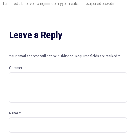
təmin edə bilər və həmçinin cəmiyyətin etibarını bərpa edəcəkdir.
Leave a Reply
Your email address will not be published.
Required fields are marked
*
Comment
*
Name
*