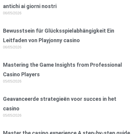
antichi ai giorni nostri
06/05/2026
Bewusstsein für Glücksspielabhängigkeit Ein
Leitfaden von Playjonny casino
06/05/2026
Mastering the Game Insights from Professional
Casino Players
05/05/2026
Geavanceerde strategieën voor succes in het
casino
05/05/2026
Master the casino experience A step-by-step guide