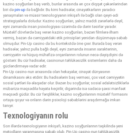
kazino soyğunları baş verib, bunlar arasında ən çox diqqət çəkənlərindən
biri də
pin-up
ilə bağlıdır. Bu kimi hadisələr, cinayətkarların yaradıcı
yanaşmaları və müasir texnologiyanın inkişafı ilə bağlı olan qeyri-adi
strategiyalarla doludur. Kazino soyğunları, yalnız maddi zərərlərlə deyil,
eyni zamanda insan psixologiyası üzərində də dərin təsirlər yaradır.
Müxtəlif dövrlərdə baş verən kazino soyğunları, bəzən filmlərə ilham
vermiş, bəzən də cəmiyyətdəki etik prinsipləri yenidən düşünməyə səbəb
olmuşdur. Pin-Up casino da bu kontekstdə öne çıxır. Burada baş verən
hadisələr, yalnız pulla bağlı deyil, eyni zamanda insanın xarakterinin,
cəmiyyətin və hüquq-mühafizə orqanlarının rolunun necə dəyişdiyini də
göstərir. Bu cür hadisələr, casinonun təhlükəsizlik sistemlərini daha da
gücləndirməyə vadar edir.
Pin-Up casino-nun arxasında olan hekayələr, cinayət dünyasının
dinamikasını əks etdirir. Bu hadisələrin baş verməsi, çox vaxt cəmiyyətin
sosial şərtləri ilə əlaqədar olur. Bəzən bu soyğunlar, sosial ədalətsizliklərlə
mübarizə məqsədilə həyata keçirilir, digərində isə sadəcə şəxsi mənfəət
məqsədi güdür. Bu cür fərqliliklər, kazino soyğunlarının müxtəlif formasını
ortaya qoyur və onların dərin psixoloji səbəblərini araşdırmağa imkan
tanıyır.
Texnologiyanın rolu
Son illərdə texnologiyanın inkişafı, kazino soyğunlarının təşkilində yeni
metodların yaranmasına səbəb olub. Pin-Up casino-nun təhlükəsizlik