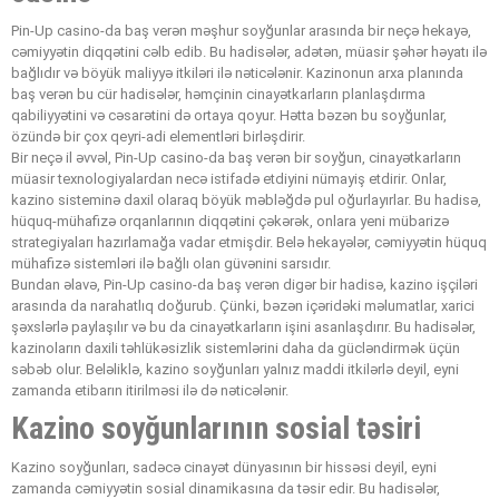
Pin-Up casino-da baş verən məşhur soyğunlar arasında bir neçə hekayə,
cəmiyyətin diqqətini cəlb edib. Bu hadisələr, adətən, müasir şəhər həyatı ilə
bağlıdır və böyük maliyyə itkiləri ilə nəticələnir. Kazinonun arxa planında
baş verən bu cür hadisələr, həmçinin cinayətkarların planlaşdırma
qabiliyyətini və cəsarətini də ortaya qoyur. Hətta bəzən bu soyğunlar,
özündə bir çox qeyri-adi elementləri birləşdirir.
Bir neçə il əvvəl, Pin-Up casino-da baş verən bir soyğun, cinayətkarların
müasir texnologiyalardan necə istifadə etdiyini nümayiş etdirir. Onlar,
kazino sisteminə daxil olaraq böyük məbləğdə pul oğurlayırlar. Bu hadisə,
hüquq-mühafizə orqanlarının diqqətini çəkərək, onlara yeni mübarizə
strategiyaları hazırlamağa vadar etmişdir. Belə hekayələr, cəmiyyətin hüquq
mühafizə sistemləri ilə bağlı olan güvənini sarsıdır.
Bundan əlavə, Pin-Up casino-da baş verən digər bir hadisə, kazino işçiləri
arasında da narahatlıq doğurub. Çünki, bəzən içəridəki məlumatlar, xarici
şəxslərlə paylaşılır və bu da cinayətkarların işini asanlaşdırır. Bu hadisələr,
kazinoların daxili təhlükəsizlik sistemlərini daha da gücləndirmək üçün
səbəb olur. Beləliklə, kazino soyğunları yalnız maddi itkilərlə deyil, eyni
zamanda etibarın itirilməsi ilə də nəticələnir.
Kazino soyğunlarının sosial təsiri
Kazino soyğunları, sadəcə cinayət dünyasının bir hissəsi deyil, eyni
zamanda cəmiyyətin sosial dinamikasına da təsir edir. Bu hadisələr,