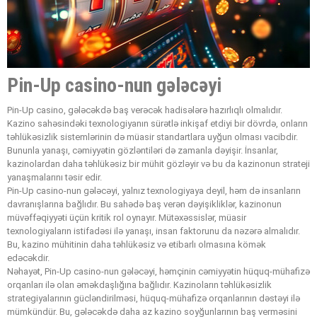
Pin-Up casino-nun gələcəyi
Pin-Up casino, gələcəkdə baş verəcək hadisələrə hazırlıqlı olmalıdır.
Kazino sahəsindəki texnologiyanın sürətlə inkişaf etdiyi bir dövrdə, onların
təhlükəsizlik sistemlərinin də müasir standartlara uyğun olması vacibdir.
Bununla yanaşı, cəmiyyətin gözləntiləri də zamanla dəyişir. İnsanlar,
kazinolardan daha təhlükəsiz bir mühit gözləyir və bu da kazinonun strateji
yanaşmalarını təsir edir.
Pin-Up casino-nun gələcəyi, yalnız texnologiyaya deyil, həm də insanların
davranışlarına bağlıdır. Bu sahədə baş verən dəyişikliklər, kazinonun
müvəffəqiyyəti üçün kritik rol oynayır. Mütəxəssislər, müasir
texnologiyaların istifadəsi ilə yanaşı, insan faktorunu da nəzərə almalıdır.
Bu, kazino mühitinin daha təhlükəsiz və etibarlı olmasına kömək
edəcəkdir.
Nəhayət, Pin-Up casino-nun gələcəyi, həmçinin cəmiyyətin hüquq-mühafizə
orqanları ilə olan əməkdaşlığına bağlıdır. Kazinoların təhlükəsizlik
strategiyalarının gücləndirilməsi, hüquq-mühafizə orqanlarının dəstəyi ilə
mümkündür. Bu, gələcəkdə daha az kazino soyğunlarının baş verməsini