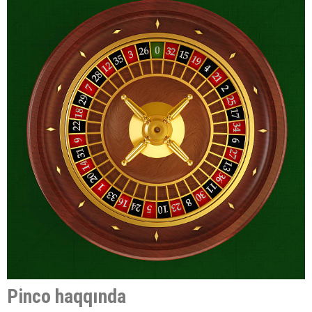
Pinco haqqında