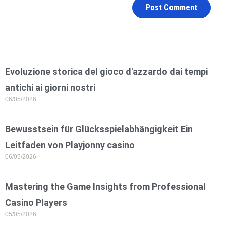
Evoluzione storica del gioco d'azzardo dai tempi
antichi ai giorni nostri
06/05/2026
Bewusstsein für Glücksspielabhängigkeit Ein
Leitfaden von Playjonny casino
06/05/2026
Mastering the Game Insights from Professional
Casino Players
05/05/2026