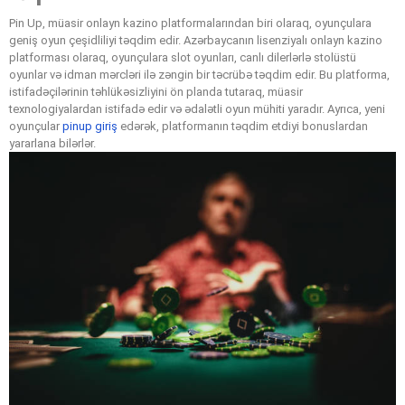
Pin Up, müasir onlayn kazino platformalarından biri olaraq, oyunçulara
geniş oyun çeşidliliyi təqdim edir. Azərbaycanın lisenziyalı onlayn kazino
platforması olaraq, oyunçulara slot oyunları, canlı dilerlərlə stolüstü
oyunlar və idman mərcləri ilə zəngin bir təcrübə təqdim edir. Bu platforma,
istifadəçilərinin təhlükəsizliyini ön planda tutaraq, müasir
texnologiyalardan istifadə edir və ədalətli oyun mühiti yaradır. Ayrıca, yeni
oyunçular
pinup giriş
edərək, platformanın təqdim etdiyi bonuslardan
yararlana bilərlər.