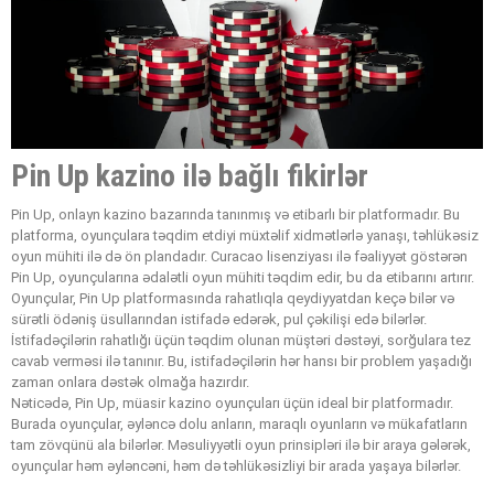
Pin Up kazino ilə bağlı fikirlər
Pin Up, onlayn kazino bazarında tanınmış və etibarlı bir platformadır. Bu
platforma, oyunçulara təqdim etdiyi müxtəlif xidmətlərlə yanaşı, təhlükəsiz
oyun mühiti ilə də ön plandadır. Curacao lisenziyası ilə fəaliyyət göstərən
Pin Up, oyunçularına ədalətli oyun mühiti təqdim edir, bu da etibarını artırır.
Oyunçular, Pin Up platformasında rahatlıqla qeydiyyatdan keçə bilər və
sürətli ödəniş üsullarından istifadə edərək, pul çəkilişi edə bilərlər.
İstifadəçilərin rahatlığı üçün təqdim olunan müştəri dəstəyi, sorğulara tez
cavab verməsi ilə tanınır. Bu, istifadəçilərin hər hansı bir problem yaşadığı
zaman onlara dəstək olmağa hazırdır.
Nəticədə, Pin Up, müasir kazino oyunçuları üçün ideal bir platformadır.
Burada oyunçular, əyləncə dolu anların, maraqlı oyunların və mükafatların
tam zövqünü ala bilərlər. Məsuliyyətli oyun prinsipləri ilə bir araya gələrək,
oyunçular həm əyləncəni, həm də təhlükəsizliyi bir arada yaşaya bilərlər.