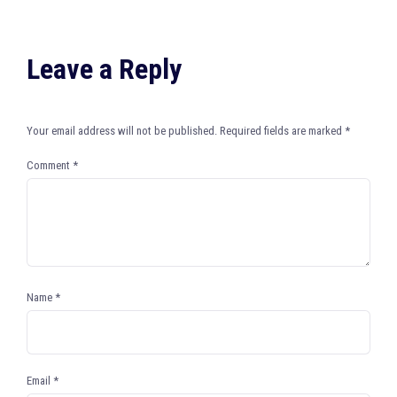
Leave a Reply
Your email address will not be published.
Required fields are marked
*
Comment
*
Name
*
Email
*