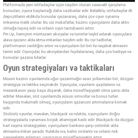
Platformada yeni istifadəçilər üçün təqdim olunan səxavətli qarşılama
bonusları, oyuna başlamağı daha cazibədar edir. Beləliklə, istifadəçilər ilk
depozitlərini etdikdə bonuslar qazanaraq, daha çox oyun oynama
imkanına malik olurlar. Bu cür mükafatlar, kazino oyunçularını daha aktiv
olmağa təşviq edir və onların oyun təcrübəsini artırır.
Pin Up, həmçinin müntəzəm aksiyalar və turnirlər təşkil edərək oyunçulara
əlavə qazanc əldə etmə imkanları təqdim edir. Bu cür tədbirlər,
platformanın canlılığını artırır və oyunçuların bir-biri ilə rəqabət etməsini
təmin edir. Oyunçular, bu aksiyalardan faydalanaraq, daha çox hədiyyə və
bonuslar qazana bilərlər.
Oyun strategiyaları və taktikaları
Müasir kazino oyunlarında uğur qazanmağın əsas yollarından biri, düzgün
strategiya və taktika seçməkdir. Oyunçular, oyunların qaydalarını və
mexanikasını yaxşı başa düşərək, daha müvəffəqiyyətli olma şansı əldə
edirlər. Məsələn, slot oyunlarında xüsusi simvollar və bonus turları
haqqında məlumatlı olmaq, oyunçuların qazancını artırmalarına kömək
edir.
Stolüstü oyunlar, məsələn, blackjack və ruletdə, oyunçuların doğru
strategiyalarla oynaması böyük əhəmiyyət kəsb edir. Blackjack-də düzgün
kart sayma strategiyaları, oyunçuların bankerə qarşı üstünlük əldə
etməsinə imkan yaradır. Ruletdə isə, bahis növlərini və onların risk
səviyyələrini anlamaq, oyunçunun müvəffəqiyyətini artırır.