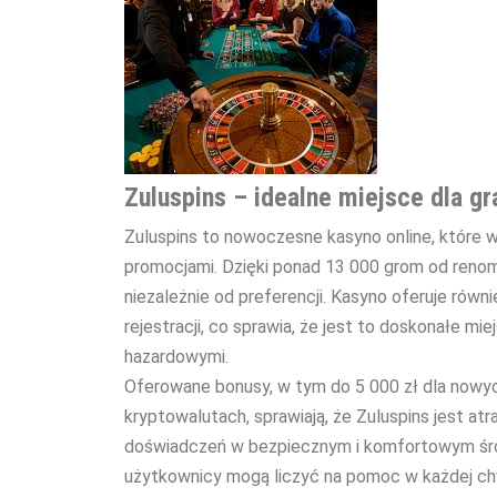
Zuluspins – idealne miejsce dla g
Zuluspins to nowoczesne kasyno online, które wy
promocjami. Dzięki ponad 13 000 grom od reno
niezależnie od preferencji. Kasyno oferuje równ
rejestracji, co sprawia, że jest to doskonałe mi
hazardowymi.
Oferowane bonusy, w tym do 5 000 zł dla nowy
kryptowalutach, sprawiają, że Zuluspins jest a
doświadczeń w bezpiecznym i komfortowym śro
użytkownicy mogą liczyć na pomoc w każdej chw