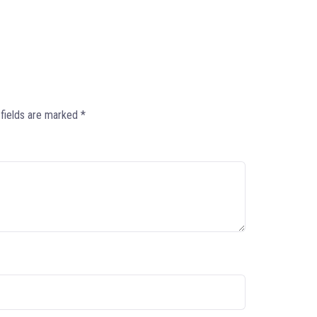
 fields are marked
*