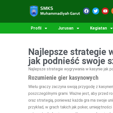
Profil
Jurusan
Kegiatan
Najlepsze strategie
jak podnieść swoje 
Najlepsze strategie wygrywania w kasynie jak 
Rozumienie gier kasynowych
Wielu graczy zaczyna swoją przygodę z kasyne
poszczególnymi grami. Ważne jest, aby przed r
oraz strategią, ponieważ każda gra ma swoje uni
przykład, w grach takich jak poker, umiejętnoś