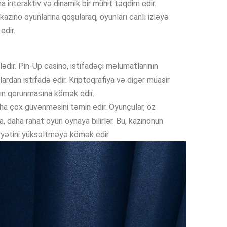
a interaktiv və dinamik bir mühit təqdim edir.
ə kazino oyunlarına qoşularaq, oyunları canlı izləyə
edir.
lədir. Pin-Up casino, istifadəçi məlumatlarının
ardan istifadə edir. Kriptoqrafiya və digər müasir
ının qorunmasına kömək edir.
aha çox güvənməsini təmin edir. Oyunçular, öz
 daha rahat oyun oynaya bilirlər. Bu, kazinonun
yətini yüksəltməyə kömək edir.