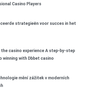
ional Casino Players
6
ceerde strategieën voor succes in het
6
the casino experience A step-by-step
o winning with Dbbet casino
6
chnologie mění zážitek v moderních
ch
6