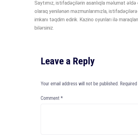
Saytımız, istifadəçilərin asanlıqla məlumat əldə e
olaraq yenilənən məzmunlarımızla, istifadəçilərə
imkanı təqdim edirik. Kazino oyunları ilə maraqla
bilərsiniz.
Leave a Reply
Your email address will not be published.
Required
Comment
*