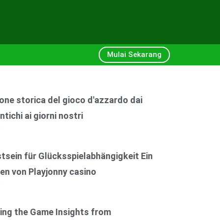
Mulai Sekarang
one storica del gioco d'azzardo dai
ntichi ai giorni nostri
6
sein für Glücksspielabhängigkeit Ein
en von Playjonny casino
6
ing the Game Insights from