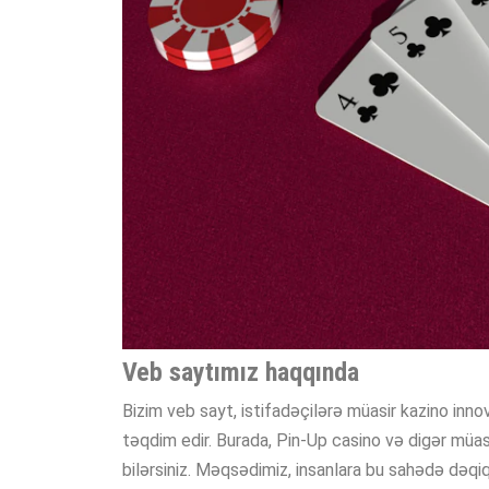
Veb saytımız haqqında
Bizim veb sayt, istifadəçilərə müasir kazino inno
təqdim edir. Burada, Pin-Up casino və digər müasi
bilərsiniz. Məqsədimiz, insanlara bu sahədə dəqi