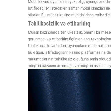
Mobil kazino oyunlarının yüksəlişi, oyunçulara dah
İstifadəçilər, istədikləri zaman mobil cihazları il
bilərlər. Bu, müasir kazino mühitini daha cəlbedici 
Təhlükəsizlik və etibarlılıq
Müasir kazinolarda təhlükəsizlik, önəmli bir məsə
qorunması və etibarlılıq üçün ən son texnologiyal
təhlükəsizlik tədbirləri, oyunçuların məlumatlar
Bu etibar, istifadəçilərin kazino platformasına d
məlumatlarının təhlükəsiz olduğuna əmin olduqda,
müştəri bazasını artırmağa və müştəri məmnuniy