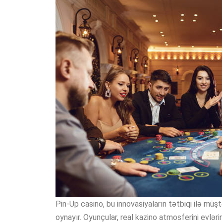
Pin-Up casino, bu innovasiyaların tətbiqi ilə mü
oynayır. Oyunçular, real kazino atmosferini evl