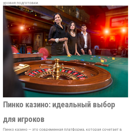
уровня подготовки.
Пинко казино: идеальный выбор
для игроков
Пинко казино — это современная платформа, которая сочетает в