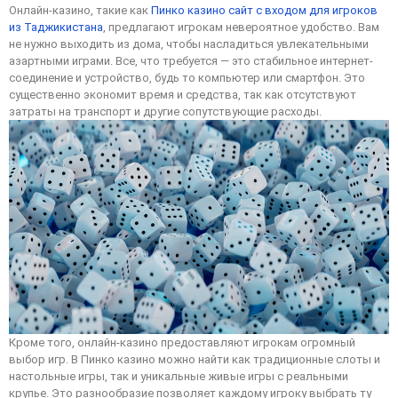
Онлайн-казино, такие как
Пинко казино сайт с входом для игроков
из Таджикистана
, предлагают игрокам невероятное удобство. Вам
не нужно выходить из дома, чтобы насладиться увлекательными
азартными играми. Все, что требуется — это стабильное интернет-
соединение и устройство, будь то компьютер или смартфон. Это
существенно экономит время и средства, так как отсутствуют
затраты на транспорт и другие сопутствующие расходы.
Кроме того, онлайн-казино предоставляют игрокам огромный
выбор игр. В Пинко казино можно найти как традиционные слоты и
настольные игры, так и уникальные живые игры с реальными
крупье. Это разнообразие позволяет каждому игроку выбрать ту