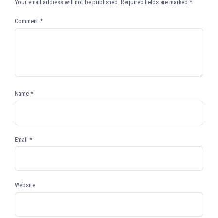
Your email address will not be published.
Required fields are marked
*
Comment
*
Name
*
Email
*
Website