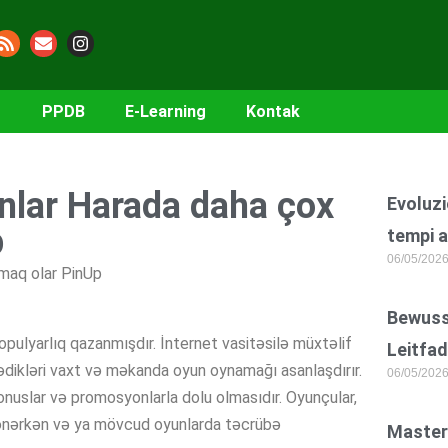
PPDB
E-Learning
Kontak
nlar Harada daha çox
Evoluzi
p
tempi a
06/05/202
maq olar PinUp
Bewusst
populyarlıq qazanmışdır. İnternet vasitəsilə müxtəlif
Leitfad
ədikləri vaxt və məkanda oyun oynamağı asanlaşdırır.
06/05/202
bonuslar və promosyonlarla dolu olmasıdır. Oyunçular,
rənərkən və ya mövcud oyunlarda təcrübə
Master