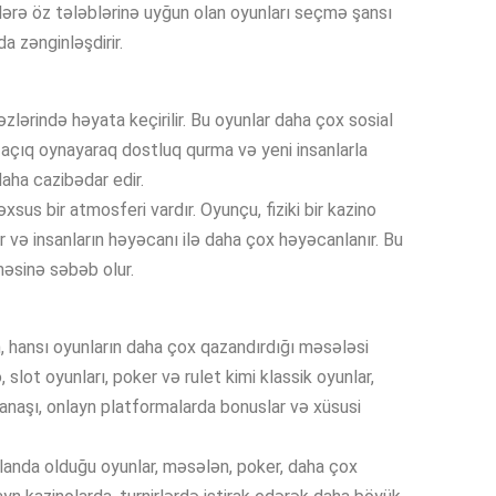
lərə öz tələblərinə uyğun olan oyunları seçmə şansı
a zənginləşdirir.
lərində həyata keçirilir. Bu oyunlar daha çox sosial
üzü açıq oynayaraq dostluq qurma və yeni insanlarla
daha cazibədar edir.
sus bir atmosferi vardır. Oyunçu, fiziki bir kazino
r və insanların həyəcanı ilə daha çox həyəcanlanır. Bu
məsinə səbəb olur.
, hansı oyunların daha çox qazandırdığı məsələsi
 slot oyunları, poker və rulet kimi klassik oyunlar,
 yanaşı, onlayn platformalarda bonuslar və xüsusi
 planda olduğu oyunlar, məsələn, poker, daha çox