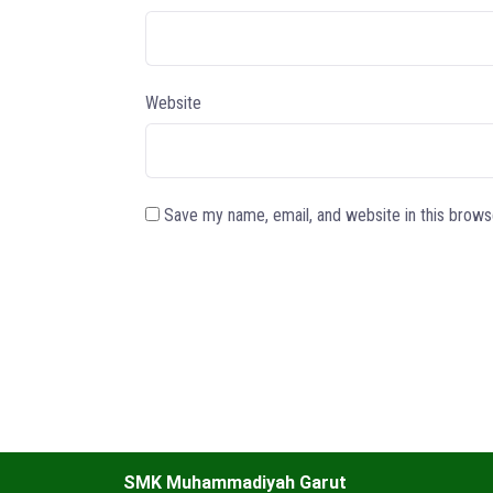
Website
Save my name, email, and website in this brows
SMK Muhammadiyah Garut