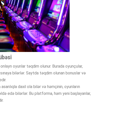
übəsi
 onlayn oyunlar təqdim olunur. Burada oyunçular,
 sınaya bilərlər. Saytda təqdim olunan bonuslar və
dir.
asanlıqla daxil ola bilər və həmçinin, oyunların
ldə edə bilərlər. Bu platforma, həm yeni başlayanlar,
ir.