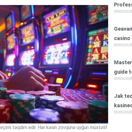
Profess
05/05/202
Geavan
casino
05/05/202
Master 
guide t
05/05/202
Jak te
kasine
05/05/202
seçimi təqdim edir. Hər kəsin zövqünə uyğun müxtəlif