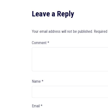
Leave a Reply
Your email address will not be published.
Required
Comment
*
Name
*
Email
*