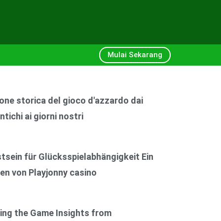
Mulai Sekarang
one storica del gioco d'azzardo dai
ntichi ai giorni nostri
6
sein für Glücksspielabhängigkeit Ein
en von Playjonny casino
6
ing the Game Insights from