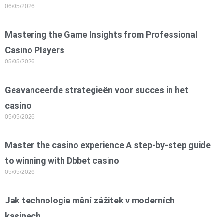
06/05/2026
Mastering the Game Insights from Professional
Casino Players
05/05/2026
Geavanceerde strategieën voor succes in het
casino
05/05/2026
Master the casino experience A step-by-step guide
to winning with Dbbet casino
05/05/2026
Jak technologie mění zážitek v moderních
kasinech