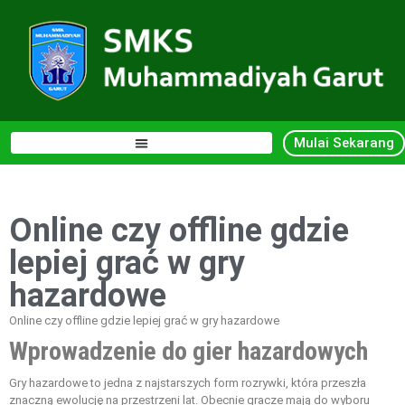
Mulai Sekarang
Online czy offline gdzie
lepiej grać w gry
hazardowe
Online czy offline gdzie lepiej grać w gry hazardowe
Wprowadzenie do gier hazardowych
Gry hazardowe to jedna z najstarszych form rozrywki, która przeszła
znaczną ewolucję na przestrzeni lat. Obecnie gracze mają do wyboru