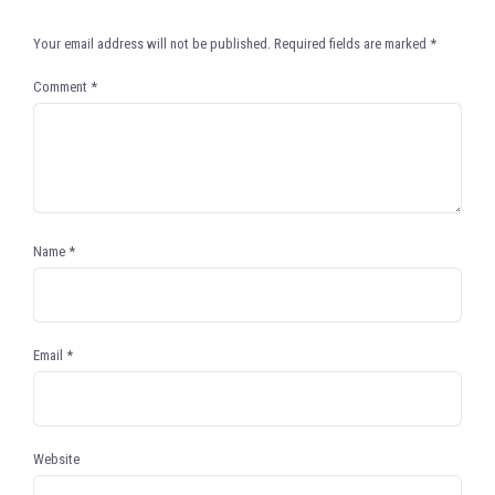
Your email address will not be published.
Required fields are marked
*
Comment
*
Name
*
Email
*
Website