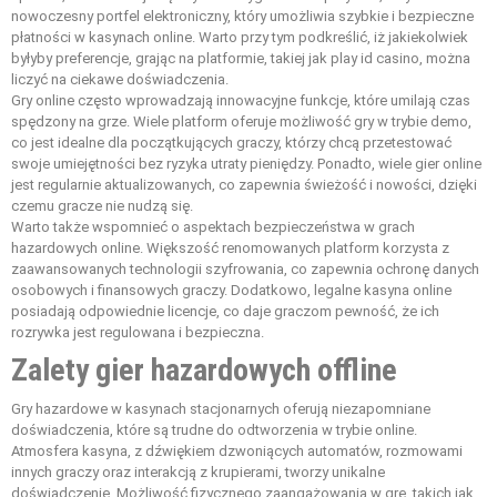
nowoczesny portfel elektroniczny, który umożliwia szybkie i bezpieczne
płatności w kasynach online. Warto przy tym podkreślić, iż jakiekolwiek
byłyby preferencje, grając na platformie, takiej jak play id casino, można
liczyć na ciekawe doświadczenia.
Gry online często wprowadzają innowacyjne funkcje, które umilają czas
spędzony na grze. Wiele platform oferuje możliwość gry w trybie demo,
co jest idealne dla początkujących graczy, którzy chcą przetestować
swoje umiejętności bez ryzyka utraty pieniędzy. Ponadto, wiele gier online
jest regularnie aktualizowanych, co zapewnia świeżość i nowości, dzięki
czemu gracze nie nudzą się.
Warto także wspomnieć o aspektach bezpieczeństwa w grach
hazardowych online. Większość renomowanych platform korzysta z
zaawansowanych technologii szyfrowania, co zapewnia ochronę danych
osobowych i finansowych graczy. Dodatkowo, legalne kasyna online
posiadają odpowiednie licencje, co daje graczom pewność, że ich
rozrywka jest regulowana i bezpieczna.
Zalety gier hazardowych offline
Gry hazardowe w kasynach stacjonarnych oferują niezapomniane
doświadczenia, które są trudne do odtworzenia w trybie online.
Atmosfera kasyna, z dźwiękiem dzwoniących automatów, rozmowami
innych graczy oraz interakcją z krupierami, tworzy unikalne
doświadczenie. Możliwość fizycznego zaangażowania w grę, takich jak