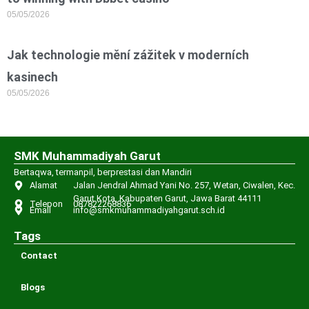
05/05/2026
Jak technologie mění zážitek v moderních
kasinech
05/05/2026
SMK Muhammadiyah Garut
Bertaqwa, termanpil, berprestasi dan Mandiri
Alamat
Jalan Jendral Ahmad Yani No. 257, Wetan, Ciwalen, Kec.
Garut Kota, Kabupaten Garut, Jawa Barat 44111
Telepon
087822268836
Email
info@smkmuhammadiyahgarut.sch.id
Tags
Contact
Blogs