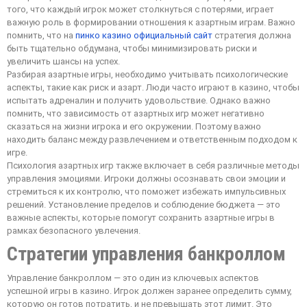
того, что каждый игрок может столкнуться с потерями, играет
важную роль в формировании отношения к азартным играм. Важно
помнить, что на
пинко казино официальный сайт
стратегия должна
быть тщательно обдумана, чтобы минимизировать риски и
увеличить шансы на успех.
Разбирая азартные игры, необходимо учитывать психологические
аспекты, такие как риск и азарт. Люди часто играют в казино, чтобы
испытать адреналин и получить удовольствие. Однако важно
помнить, что зависимость от азартных игр может негативно
сказаться на жизни игрока и его окружении. Поэтому важно
находить баланс между развлечением и ответственным подходом к
игре.
Психология азартных игр также включает в себя различные методы
управления эмоциями. Игроки должны осознавать свои эмоции и
стремиться к их контролю, что поможет избежать импульсивных
решений. Установление пределов и соблюдение бюджета — это
важные аспекты, которые помогут сохранить азартные игры в
рамках безопасного увлечения.
Стратегии управления банкроллом
Управление банкроллом — это один из ключевых аспектов
успешной игры в казино. Игрок должен заранее определить сумму,
которую он готов потратить, и не превышать этот лимит. Это