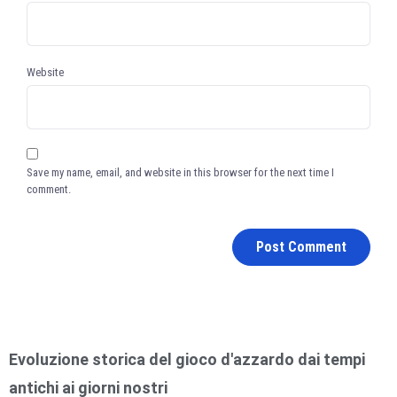
Website
Save my name, email, and website in this browser for the next time I
comment.
Evoluzione storica del gioco d'azzardo dai tempi
antichi ai giorni nostri