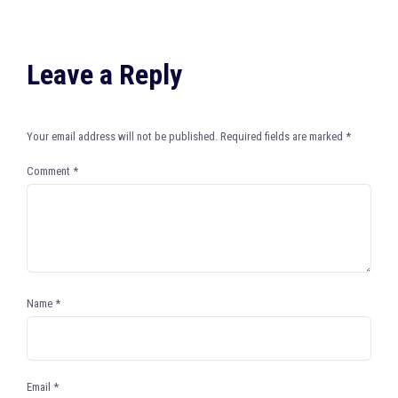
Leave a Reply
Your email address will not be published.
Required fields are marked
*
Comment
*
Name
*
Email
*