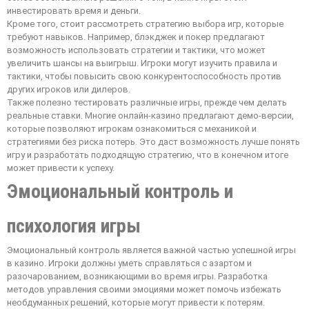
инвестировать время и деньги.
Кроме того, стоит рассмотреть стратегию выбора игр, которые
требуют навыков. Например, блэкджек и покер предлагают
возможность использовать стратегии и тактики, что может
увеличить шансы на выигрыш. Игроки могут изучить правила и
тактики, чтобы повысить свою конкурентоспособность против
других игроков или дилеров.
Также полезно тестировать различные игры, прежде чем делать
реальные ставки. Многие онлайн-казино предлагают демо-версии,
которые позволяют игрокам ознакомиться с механикой и
стратегиями без риска потерь. Это даст возможность лучше понять
игру и разработать подходящую стратегию, что в конечном итоге
может привести к успеху.
Эмоциональный контроль и
психология игры
Эмоциональный контроль является важной частью успешной игры
в казино. Игроки должны уметь справляться с азартом и
разочарованием, возникающими во время игры. Разработка
методов управления своими эмоциями может помочь избежать
необдуманных решений, которые могут привести к потерям.