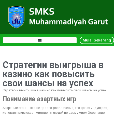
Mulai Sekarang
Стратегии выигрыша в
казино как повысить
свои шансы на успех
Стратегии выигрыша в казино как повысить свои шансы на успех
Понимание азартных игр
Азартные игры — это не просто развлечение, это целая индустрия,
которая привлекает миллионы людей по всему миру. Осознание