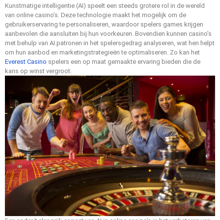
Kunstmatige intelligentie (AI) speelt een steeds grotere rol in de wereld
van online casino’s. Deze technologie maakt het mogelijk om de
gebruikerservaring te personaliseren, waardoor spelers games krijgen
aanbevolen die aansluiten bij hun voorkeuren. Bovendien kunnen casino’s
met behulp van AI patronen in het spelersgedrag analyseren, wat hen helpt
om hun aanbod en marketingstrategieën te optimaliseren. Zo kan het
Everest Casino
spelers een op maat gemaakte ervaring bieden die de
kans op winst vergroot.