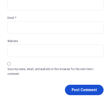
Email
*
Website
Save my name, email, and website in this browser for the next time I
comment.