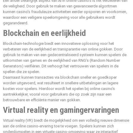
Een ander belangrijk aspect van AI in online casino’s is het verbeteren van
de veiligheid. Door gebruik te maken van geavanceerde algoritmen
kunnen casino’s frauduleuze activiteiten eerder opsporen en voorkomen,
waardoor een veiligere speelomgeving voor alle gebruikers wordt
gegarandeerd.
Blockchain en eerlijkheid
Blockchain-technologie biedt een innovatieve oplossing voor het
verbeteren van de eerlijkheid en transparantie van online gokken. Door
gebruik te maken van een gedecentraliseerd systeem kunnen spelers de
uitkomsten van games en de eerlijkheid van RNG’s (Random Number
Generators) verifiëren. Dit verhoogt het vertrouwen van spelers in de
spellen die ze spelen.
Daarnaast kunnen transacties via blockchain sneller en goedkoper
worden uitgevoerd, wat resulteert in snellere uitbetalingen en lagere
kosten voor spelers. Hierdoor wordt het spelen bij online casino’s
aantrekkelijker, vooral voor gebruikers die op zoek zijn naar een
betrouwbare en efficiënte manier van gokken.
Virtual reality en gamingervaringen
Virtual reality (VR) biedt de mogelijkheid om een volledig nieuwe dimensie
aan de online casino-ervaring toe te voegen. Spelers kunnen zich
onderdompelen in een virtuele casino-omgeving waar ze interactief