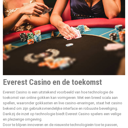
Everest Casino en de toekomst
Everest Casino is een uitstekend voorbeeld van hoe technologie de
toekomst van online gokken kan vormgeven. Met een breed scala aan
spellen, waaronder gokkasten en live casino-ervaringen, staat het casino
bekend om zijn gebruiksvriendelijke interface en robuuste beveiliging.
Dankzij de inzet op technologie biedt Everest Casino spelers een veilige
en plezierige omgeving.
Door te blijven innoveren en de nieuwste technologieën toe te passen,