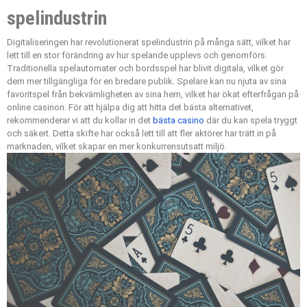
spelindustrin
Digitaliseringen har revolutionerat spelindustrin på många sätt, vilket har
lett till en stor förändring av hur spelande upplevs och genomförs.
Traditionella spelautomater och bordsspel har blivit digitala, vilket gör
dem mer tillgängliga för en bredare publik. Spelare kan nu njuta av sina
favoritspel från bekvämligheten av sina hem, vilket har ökat efterfrågan på
online casinon. För att hjälpa dig att hitta det bästa alternativet,
rekommenderar vi att du kollar in det
bästa casino
där du kan spela tryggt
och säkert. Detta skifte har också lett till att fler aktörer har trätt in på
marknaden, vilket skapar en mer konkurrensutsatt miljö.