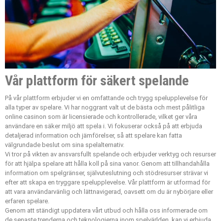
Vår plattform för säkert spelande
På vår plattform erbjuder vi en omfattande och trygg spelupplevelse för
alla typer av spelare. Vi har noggrant valt ut de bästa och mest pålitliga
online casinon som är licensierade och kontrollerade, vilket ger våra
användare en säker miljö att spela i. Vi fokuserar också på att erbjuda
detaljerad information och jämförelser, så att spelare kan fatta
välgrundade beslut om sina spelalternativ.
Vi tror på vikten av ansvarsfullt spelande och erbjuder verktyg och resurser
för att hjälpa spelare att hålla koll på sina vanor. Genom att tillhandahålla
information om spelgränser, självuteslutning och stödresurser strävar vi
efter att skapa en tryggare spelupplevelse. Vår plattform är utformad för
att vara användarvänlig och lättnavigerad, oavsett om du är nybörjare eller
erfaren spelare.
Genom att ständigt uppdatera vårt utbud och hålla oss informerade om
de senaste trenderna och teknologierna inom spelvärlden, kan vi erbjuda