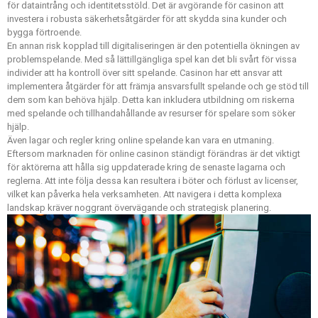
för dataintrång och identitetsstöld. Det är avgörande för casinon att
investera i robusta säkerhetsåtgärder för att skydda sina kunder och
bygga förtroende.
En annan risk kopplad till digitaliseringen är den potentiella ökningen av
problemspelande. Med så lättillgängliga spel kan det bli svårt för vissa
individer att ha kontroll över sitt spelande. Casinon har ett ansvar att
implementera åtgärder för att främja ansvarsfullt spelande och ge stöd till
dem som kan behöva hjälp. Detta kan inkludera utbildning om riskerna
med spelande och tillhandahållande av resurser för spelare som söker
hjälp.
Även lagar och regler kring online spelande kan vara en utmaning.
Eftersom marknaden för online casinon ständigt förändras är det viktigt
för aktörerna att hålla sig uppdaterade kring de senaste lagarna och
reglerna. Att inte följa dessa kan resultera i böter och förlust av licenser,
vilket kan påverka hela verksamheten. Att navigera i detta komplexa
landskap kräver noggrant övervägande och strategisk planering.