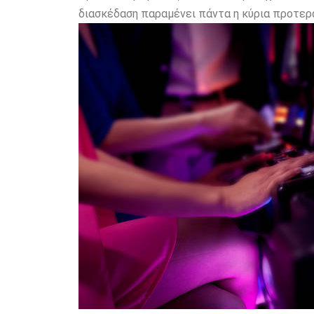
διασκέδαση παραμένει πάντα η κύρια προτερ