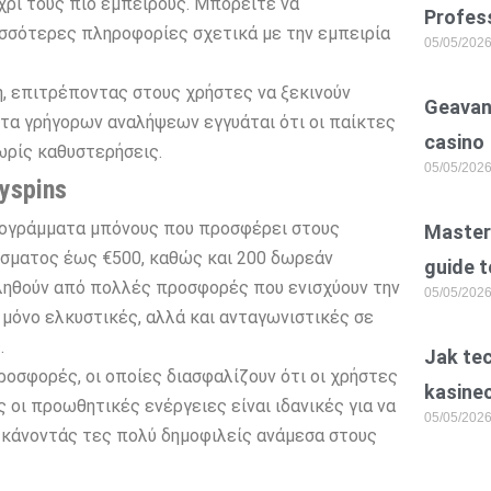
χρι τους πιο έμπειρους. Μπορείτε να
Profess
σσότερες πληροφορίες σχετικά με την εμπειρία
05/05/202
η, επιτρέποντας στους χρήστες να ξεκινούν
Geavan
τητα γρήγορων αναλήψεων εγγυάται ότι οι παίκτες
casino
ωρίς καθυστερήσεις.
05/05/202
yspins
προγράμματα μπόνους που προσφέρει στους
Master 
ίσματος έως €500, καθώς και 200 δωρεάν
guide t
ληθούν από πολλές προσφορές που ενισχύουν την
05/05/202
 μόνο ελκυστικές, αλλά και ανταγωνιστικές σε
.
Jak te
ροσφορές, οι οποίες διασφαλίζουν ότι οι χρήστες
kasine
ς οι προωθητικές ενέργειες είναι ιδανικές για να
05/05/202
, κάνοντάς τες πολύ δημοφιλείς ανάμεσα στους