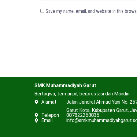
Save my name, email, and website in this brows
SMK Muhammadiyah Garut
Bertaqwa, termanpil, berprestasi dan Mandiri
Alamat
Jalan Jendral Ahmad Yani No. 257
Garut Kota, Kabupaten Garut, J
Telepon
087822268836
Email
info@smkmuhammadiyahgarut.sc