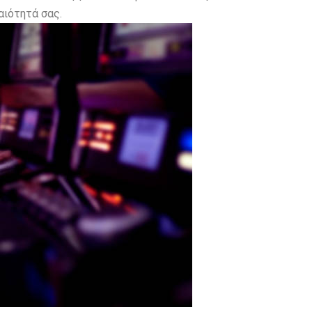
αιότητά σας.