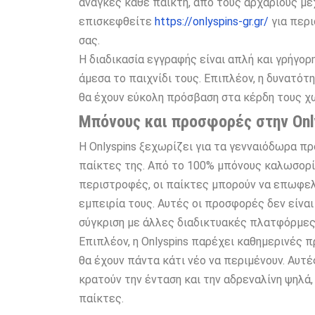
ανάγκες κάθε παίκτη, από τους αρχάριους μέ
επισκεφθείτε
https://onlyspins-gr.gr/
για περι
σας.
Η διαδικασία εγγραφής είναι απλή και γρήγορ
άμεσα το παιχνίδι τους. Επιπλέον, η δυνατό
θα έχουν εύκολη πρόσβαση στα κέρδη τους χ
Μπόνους και προσφορές στην Onl
Η Onlyspins ξεχωρίζει για τα γενναιόδωρα 
παίκτες της. Από το 100% μπόνους καλωσορ
περιστροφές, οι παίκτες μπορούν να επωφε
εμπειρία τους. Αυτές οι προσφορές δεν είναι
σύγκριση με άλλες διαδικτυακές πλατφόρμες
Επιπλέον, η Onlyspins παρέχει καθημερινές π
θα έχουν πάντα κάτι νέο να περιμένουν. Αυτέ
κρατούν την ένταση και την αδρεναλίνη ψηλά
παίκτες.