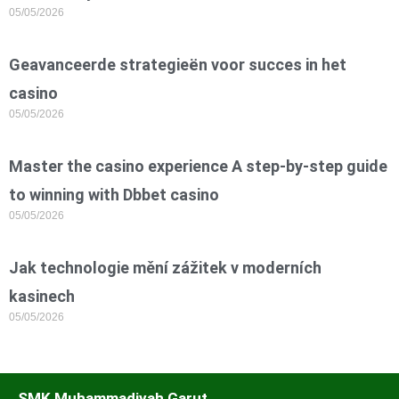
05/05/2026
Geavanceerde strategieën voor succes in het
casino
05/05/2026
Master the casino experience A step-by-step guide
to winning with Dbbet casino
05/05/2026
Jak technologie mění zážitek v moderních
kasinech
05/05/2026
SMK Muhammadiyah Garut