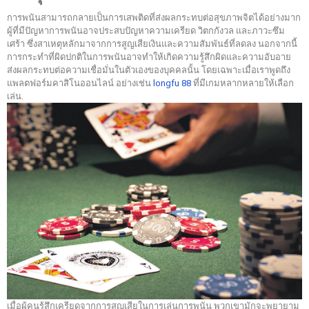
การพนันสามารถกลายเป็นการเสพติดที่ส่งผลกระทบต่อสุขภาพจิตได้อย่างมาก
ผู้ที่มีปัญหาการพนันอาจประสบปัญหาความเครียด วิตกกังวล และภาวะซึม
เศร้า ซึ่งสาเหตุหลักมาจากการสูญเสียเงินและความสัมพันธ์ที่ลดลง นอกจากนี้
การกระทำที่ผิดปกติในการพนันอาจทำให้เกิดความรู้สึกผิดและความอับอาย
ส่งผลกระทบต่อความเชื่อมั่นในตัวเองของบุคคลนั้น โดยเฉพาะเมื่อเราพูดถึง
แพลตฟอร์มคาสิโนออนไลน์ อย่างเช่น
longfu 88
ที่มีเกมหลากหลายให้เลือก
เล่น.
เมื่อผู้คนรู้สึกเครียดจากการสูญเสียในการเล่นการพนัน พวกเขามักจะพยายาม