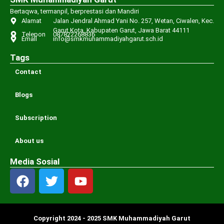
Bertaqwa, termanpil, berprestasi dan Mandiri
Alamat
Jalan Jendral Ahmad Yani No. 257, Wetan, Ciwalen, Kec.
Garut Kota, Kabupaten Garut, Jawa Barat 44111
Telepon
087822268836
Email
info@smkmuhammadiyahgarut.sch.id
Tags
Contact
Blogs
Subscription
About us
Media Sosial
Copyright 2024 - 2025 SMK Muhammadiyah Garut