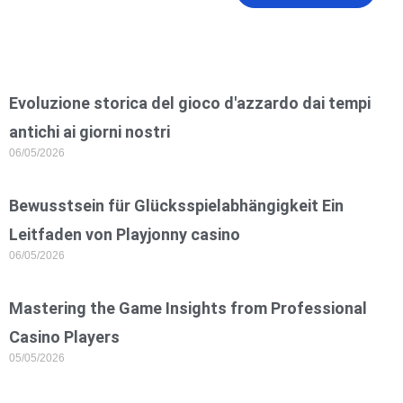
Evoluzione storica del gioco d'azzardo dai tempi
antichi ai giorni nostri
06/05/2026
Bewusstsein für Glücksspielabhängigkeit Ein
Leitfaden von Playjonny casino
06/05/2026
Mastering the Game Insights from Professional
Casino Players
05/05/2026