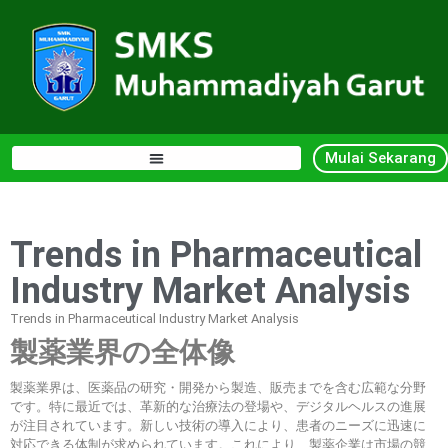
Mulai Sekarang
Trends in Pharmaceutical
Industry Market Analysis
Trends in Pharmaceutical Industry Market Analysis
製薬業界の全体像
製薬業界は、医薬品の研究・開発から製造、販売までを含む広範な分野
です。特に最近では、革新的な治療法の登場や、デジタルヘルスの進展
が注目されています。新しい技術の導入により、患者のニーズに迅速に
対応できる体制が求められています。これにより、製薬企業は市場の競