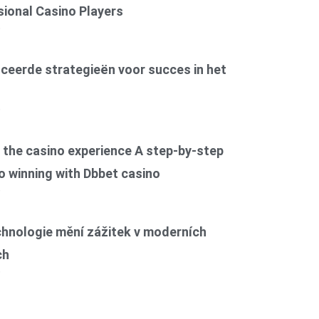
ional Casino Players
6
ceerde strategieën voor succes in het
6
the casino experience A step-by-step
o winning with Dbbet casino
6
chnologie mění zážitek v moderních
ch
6