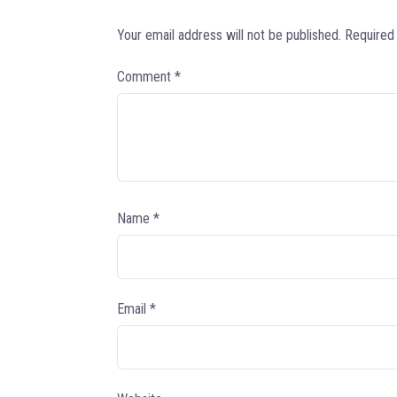
Your email address will not be published.
Required
Comment
*
Name
*
Email
*