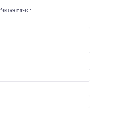
 fields are marked
*