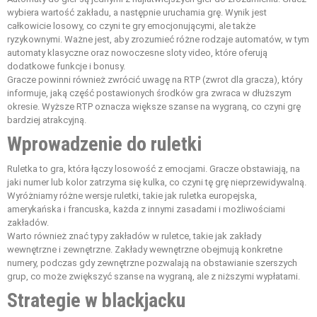
wybiera wartość zakładu, a następnie uruchamia grę. Wynik jest
całkowicie losowy, co czyni te gry emocjonującymi, ale także
ryzykownymi. Ważne jest, aby zrozumieć różne rodzaje automatów, w tym
automaty klasyczne oraz nowoczesne sloty video, które oferują
dodatkowe funkcje i bonusy.
Gracze powinni również zwrócić uwagę na RTP (zwrot dla gracza), który
informuje, jaką część postawionych środków gra zwraca w dłuższym
okresie. Wyższe RTP oznacza większe szanse na wygraną, co czyni grę
bardziej atrakcyjną.
Wprowadzenie do ruletki
Ruletka to gra, która łączy losowość z emocjami. Gracze obstawiają, na
jaki numer lub kolor zatrzyma się kulka, co czyni tę grę nieprzewidywalną.
Wyróżniamy różne wersje ruletki, takie jak ruletka europejska,
amerykańska i francuska, każda z innymi zasadami i możliwościami
zakładów.
Warto również znać typy zakładów w ruletce, takie jak zakłady
wewnętrzne i zewnętrzne. Zakłady wewnętrzne obejmują konkretne
numery, podczas gdy zewnętrzne pozwalają na obstawianie szerszych
grup, co może zwiększyć szanse na wygraną, ale z niższymi wypłatami.
Strategie w blackjacku