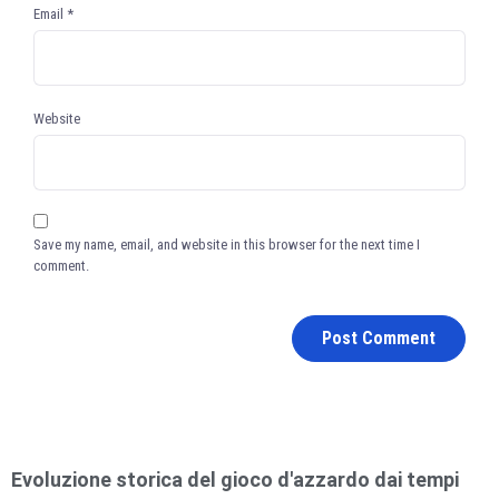
Email
*
Website
Save my name, email, and website in this browser for the next time I
comment.
Evoluzione storica del gioco d'azzardo dai tempi