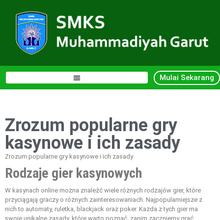
Mulai Sekarang
Zrozum popularne gry
kasynowe i ich zasady
Zrozum popularne gry kasynowe i ich zasady
Rodzaje gier kasynowych
W kasynach online można znaleźć wiele różnych rodzajów gier, które
przyciągają graczy o różnych zainteresowaniach. Najpopularniejsze z
nich to automaty, ruletka, blackjack oraz poker. Każda z tych gier ma
swoje unikalne zasady, które warto poznać, zanim zaczniemy grać.